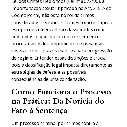
Lei dos Crimes Hediondos (Lei nº 8.072/90), a
importunação sexual, tipificada no Art. 215-A do
Código Penal,
não
está no rol de crimes
considerados hediondos. Crimes como estupro e
estupro de vulnerável são classificados como
hediondos, o que implica em consequências
processuais e de cumprimento de pena mais
severas, como prazos maiores para progressão
de regime. Entender essas distinções é crucial,
pois a classificação legal impacta diretamente as
estratégias de defesa e as possíveis
consequências de uma condenação.
Como Funciona o Processo
na Prática: Da Notícia do
Fato à Sentença
Um processo criminal por crimes contra a