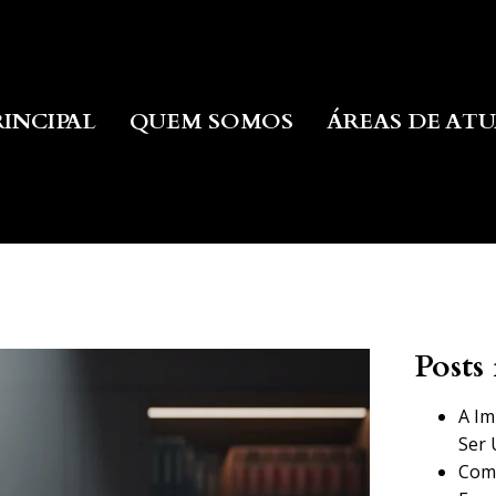
RINCIPAL
QUEM SOMOS
ÁREAS DE AT
Posts 
A Im
Ser 
Como