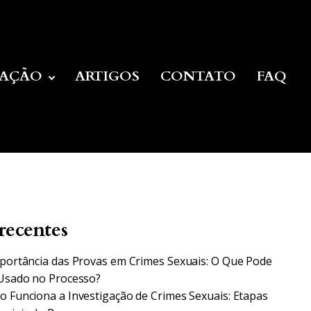
UAÇÃO
ARTIGOS
CONTATO
FAQ
recentes
portância das Provas em Crimes Sexuais: O Que Pode
Usado no Processo?
 Funciona a Investigação de Crimes Sexuais: Etapas