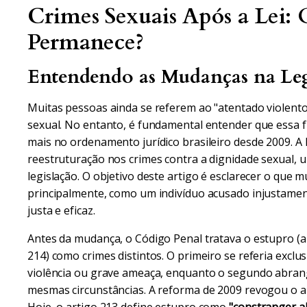
Crimes Sexuais Após a Lei
Permanece?
Entendendo as Mudanças na Leg
Muitas pessoas ainda se referem ao "atentado violento
sexual. No entanto, é fundamental entender que essa fi
mais no ordenamento jurídico brasileiro desde 2009. 
reestruturação nos crimes contra a dignidade sexual, 
legislação. O objetivo deste artigo é esclarecer o que m
principalmente, como um indivíduo acusado injustamen
justa e eficaz.
Antes da mudança, o Código Penal tratava o estupro (art
214) como crimes distintos. O primeiro se referia excl
violência ou grave ameaça, enquanto o segundo abrangi
mesmas circunstâncias. A reforma de 2009 revogou o ar