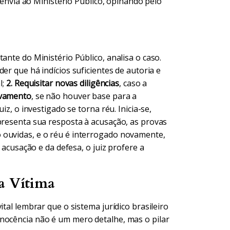
o envia ao Ministério Público, opinando pelo
ante do Ministério Público, analisa o caso.
der que há indícios suficientes de autoria e
l;
2. Requisitar novas diligências
, caso a
ivamento
, se não houver base para a
iz, o investigado se torna réu. Inicia-se,
apresenta sua resposta à acusação, as provas
 ouvidas, e o réu é interrogado novamente,
a acusação e da defesa, o juiz profere a
da Vítima
ital lembrar que o sistema jurídico brasileiro
nocência não é um mero detalhe, mas o pilar