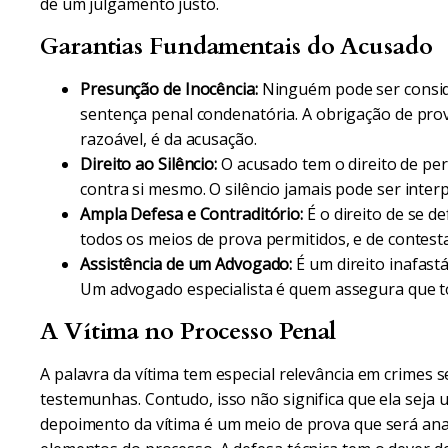
de um julgamento justo.
Garantias Fundamentais do Acusado
Presunção de Inocência:
Ninguém pode ser conside
sentença penal condenatória. A obrigação de prov
razoável, é da acusação.
Direito ao Silêncio:
O acusado tem o direito de pe
contra si mesmo. O silêncio jamais pode ser inter
Ampla Defesa e Contraditório:
É o direito de se d
todos os meios de prova permitidos, e de contest
Assistência de um Advogado:
É um direito inafastá
Um advogado especialista é quem assegura que to
A Vítima no Processo Penal
A palavra da vítima tem especial relevância em crimes
testemunhas. Contudo, isso não significa que ela seja 
depoimento da vítima é um meio de prova que será an