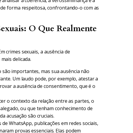
 analisar a coerência, a verossimilhança e a
e de forma respeitosa, confrontando-o com as
Sexuais: O Que Realmente
Em crimes sexuais, a ausência de
mais delicada.
o são importantes, mas sua ausência não
nte. Um laudo pode, por exemplo, atestar a
rovar a ausência de consentimento, que é o
r o contexto da relação entre as partes, o
 alegado, ou que tenham conhecimento de
da acusação são cruciais.
de WhatsApp, publicações em redes sociais,
ornaram provas essenciais. Elas podem