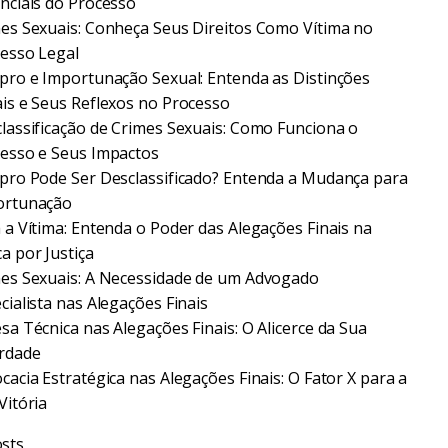
nciais do Processo
es Sexuais: Conheça Seus Direitos Como Vítima no
esso Legal
pro e Importunação Sexual: Entenda as Distinções
is e Seus Reflexos no Processo
lassificação de Crimes Sexuais: Como Funciona o
esso e Seus Impactos
pro Pode Ser Desclassificado? Entenda a Mudança para
ortunação
 a Vítima: Entenda o Poder das Alegações Finais na
a por Justiça
es Sexuais: A Necessidade de um Advogado
cialista nas Alegações Finais
sa Técnica nas Alegações Finais: O Alicerce da Sua
rdade
cacia Estratégica nas Alegações Finais: O Fator X para a
Vitória
sts