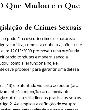
: O Que Mudou e o Que
islação de Crimes Sexuais
 ao pudor" ao discutir crimes de natureza
gura jurídica, como era conhecida, não existe
A Lei nº 12.015/2009 promoveu uma profunda
unificando condutas e modernizando a
udou, como a lei funciona hoje e,
te deve proceder para garantir uma defesa
. 213) e o atentado violento ao pudor (art.
usivamente à conjunção carnal mediante
a outros atos libidinosos praticados sob as
tigo 214 e ampliou a definição de estupro.