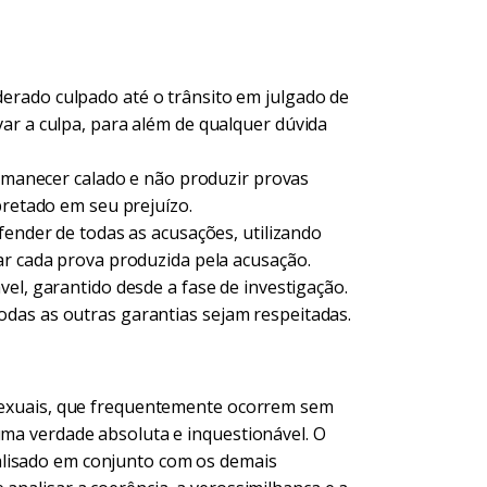
rado culpado até o trânsito em julgado de
ar a culpa, para além de qualquer dúvida
rmanecer calado e não produzir provas
pretado em seu prejuízo.
efender de todas as acusações, utilizando
ar cada prova produzida pela acusação.
vel, garantido desde a fase de investigação.
das as outras garantias sejam respeitadas.
 sexuais, que frequentemente ocorrem sem
uma verdade absoluta e inquestionável. O
alisado em conjunto com os demais