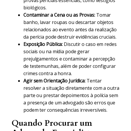
provas periciais essenciais, como vestígios
biológicos.
Contaminar a Cena ou as Provas:
Tomar
banho, lavar roupas ou descartar objetos
relacionados ao evento antes da realização
da perícia pode destruir evidências cruciais.
Exposição Pública:
Discutir o caso em redes
sociais ou na mídia pode gerar
prejulgamentos e contaminar a percepção
de testemunhas, além de poder configurar
crimes contra a honra.
Agir sem Orientação Jurídica:
Tentar
resolver a situação diretamente com a outra
parte ou prestar depoimentos à polícia sem
a presença de um advogado são erros que
podem ter consequências irreversíveis.
Quando Procurar um