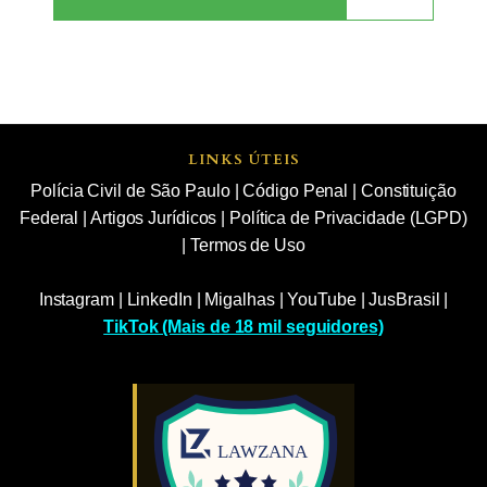
LINKS ÚTEIS
Polícia Civil de São Paulo
|
Código Penal
|
Constituição
Federal
|
Artigos Jurídicos
|
Política de Privacidade (LGPD)
|
Termos de Uso
Instagram
|
LinkedIn
|
Migalhas
|
YouTube
|
JusBrasil
|
TikTok (Mais de 18 mil seguidores)