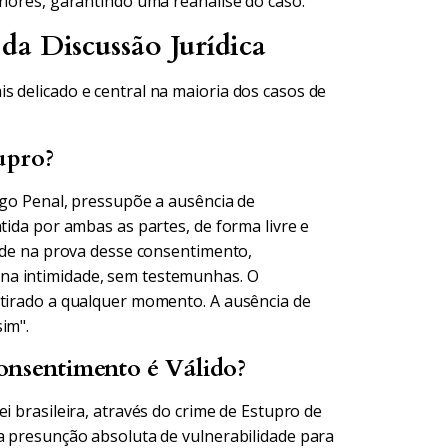
riores, garantindo uma reanálise do caso.
da Discussão Jurídica
s delicado e central na maioria dos casos de
upro?
igo Penal, pressupõe a ausência de
tida por ambas as partes, de forma livre e
side na prova desse consentimento,
na intimidade, sem testemunhas. O
etirado a qualquer momento. A ausência de
im".
onsentimento é Válido?
ei brasileira, através do crime de Estupro de
ma presunção absoluta de vulnerabilidade para