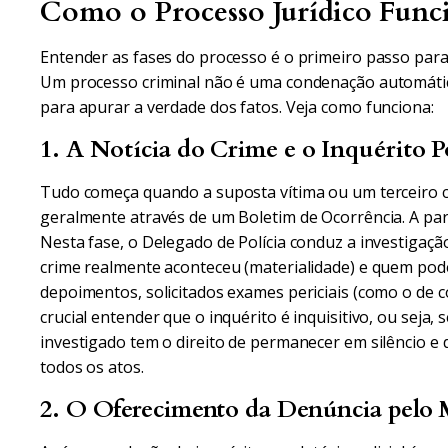
Como o Processo Jurídico Funci
Entender as fases do processo é o primeiro passo para 
Um processo criminal não é uma condenação automática
para apurar a verdade dos fatos. Veja como funciona:
1. A Notícia do Crime e o Inquérito Po
Tudo começa quando a suposta vítima ou um terceiro co
geralmente através de um Boletim de Ocorrência. A parti
Nesta fase, o Delegado de Polícia conduz a investigaç
crime realmente aconteceu (materialidade) e quem poder
depoimentos, solicitados exames periciais (como o de co
crucial entender que o inquérito é inquisitivo, ou seja, s
investigado tem o direito de permanecer em silêncio
todos os atos.
2. O Oferecimento da Denúncia pelo M