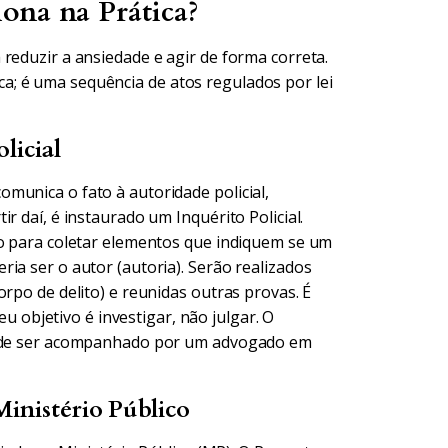
ona na Prática?
reduzir a ansiedade e agir de forma correta.
; é uma sequência de atos regulados por lei
licial
munica o fato à autoridade policial,
r daí, é instaurado um Inquérito Policial.
ão para coletar elementos que indiquem se um
ia ser o autor (autoria). Serão realizados
rpo de delito) e reunidas outras provas. É
eu objetivo é investigar, não julgar. O
 e de ser acompanhado por um advogado em
inistério Público