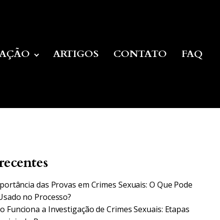
UAÇÃO
ARTIGOS
CONTATO
FAQ
recentes
portância das Provas em Crimes Sexuais: O Que Pode
Usado no Processo?
 Funciona a Investigação de Crimes Sexuais: Etapas