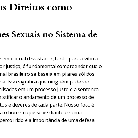
us Direitos como
es Sexuais no Sistema de
 emocional devastador, tanto para a vítima
or justiça, é fundamental compreender que o
al brasileiro se baseia em pilares sólidos,
sa. Isso significa que ninguém pode ser
alisadas em um processo justo e a sentença
smistificar o andamento de um processo de
eitos e deveres de cada parte. Nosso foco é
ra o homem que se vê diante de uma
percorrido e a importância de uma defesa