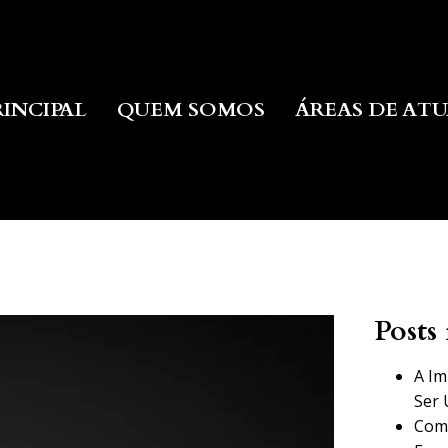
RINCIPAL
QUEM SOMOS
ÁREAS DE AT
Posts 
A Im
Ser 
Como