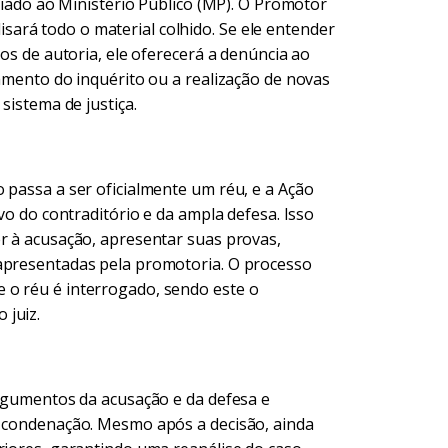
nviado ao Ministério Público (MP). O Promotor
alisará todo o material colhido. Se ele entender
ios de autoria, ele oferecerá a denúncia ao
vamento do inquérito ou a realização de novas
sistema de justiça.
 passa a ser oficialmente um réu, e a Ação
ivo do contraditório e da ampla defesa. Isso
er à acusação, apresentar suas provas,
 apresentadas pela promotoria. O processo
 o réu é interrogado, sendo este o
 juiz.
argumentos da acusação e da defesa e
e condenação. Mesmo após a decisão, ainda