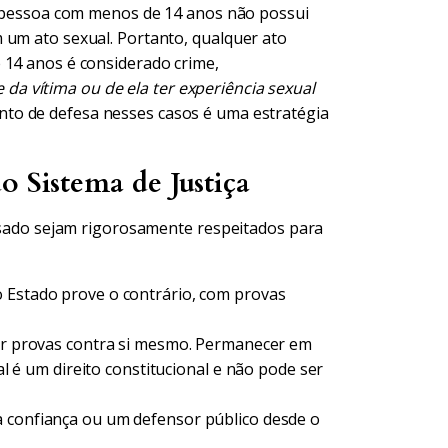
ma pessoa com menos de 14 anos não possui
 um ato sexual. Portanto, qualquer ato
 14 anos é considerado crime,
a vítima ou de ela ter experiência sexual
to de defesa nesses casos é uma estratégia
o Sistema de Justiça
cusado sejam rigorosamente respeitados para
o Estado prove o contrário, com provas
ir provas contra si mesmo. Permanecer em
ial é um direito constitucional e não pode ser
confiança ou um defensor público desde o