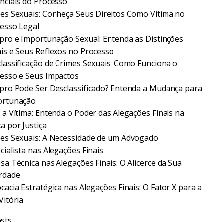
nciais do Processo
es Sexuais: Conheça Seus Direitos Como Vítima no
esso Legal
pro e Importunação Sexual: Entenda as Distinções
is e Seus Reflexos no Processo
lassificação de Crimes Sexuais: Como Funciona o
esso e Seus Impactos
pro Pode Ser Desclassificado? Entenda a Mudança para
ortunação
 a Vítima: Entenda o Poder das Alegações Finais na
a por Justiça
es Sexuais: A Necessidade de um Advogado
cialista nas Alegações Finais
sa Técnica nas Alegações Finais: O Alicerce da Sua
rdade
cacia Estratégica nas Alegações Finais: O Fator X para a
Vitória
sts