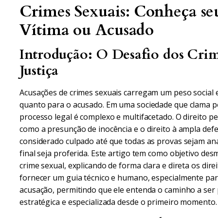
Crimes Sexuais: Conheça se
Vítima ou Acusado
Introdução: O Desafio dos Crim
Justiça
Acusações de crimes sexuais carregam um peso social e
quanto para o acusado. Em uma sociedade que clama p
processo legal é complexo e multifacetado. O direito pen
como a presunção de inocência e o direito à ampla defe
considerado culpado até que todas as provas sejam an
final seja proferida. Este artigo tem como objetivo de
crime sexual, explicando de forma clara e direta os dir
fornecer um guia técnico e humano, especialmente pa
acusação, permitindo que ele entenda o caminho a ser 
estratégica e especializada desde o primeiro momento.