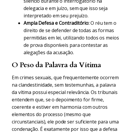
silêncio durante o interrogatório na
delegacia e em juízo, sem que isso seja
interpretado em seu prejuízo.
Ampla Defesa e Contraditório:
O réu tem o
direito de se defender de todas as formas
permitidas em lei, utilizando todos os meios
de prova disponíveis para contestar as
alegações da acusação.
O Peso da Palavra da Vítima
Em crimes sexuais, que frequentemente ocorrem
na clandestinidade, sem testemunhas, a palavra
da vítima possui especial relevância. Os tribunais
entendem que, se o depoimento for firme,
coerente e estiver em harmonia com outros
elementos do processo (mesmo que
circunstanciais), ele pode ser suficiente para uma
condenação. É exatamente por isso que a defesa