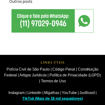
Outros posts
LINKS ÚTEIS
Polícia Civil de São Paulo
|
Código Penal
|
Constituição
Federal
|
Artigos Jurídicos
|
Política de Privacidade (LGPD)
|
Termos de Uso
Instagram
|
LinkedIn
|
Migalhas
|
YouTube
|
JusBrasil
|
TikTok (Mais de 18 mil seguidores)