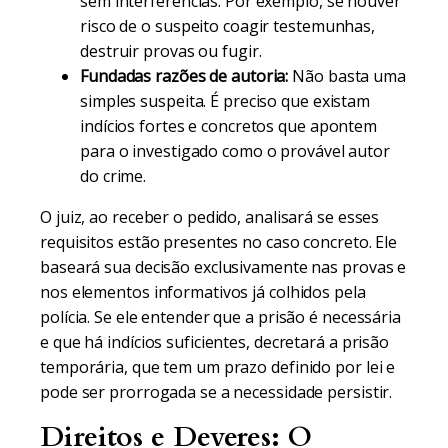
sem interferências. Por exemplo, se houver
risco de o suspeito coagir testemunhas,
destruir provas ou fugir.
Fundadas razões de autoria:
Não basta uma
simples suspeita. É preciso que existam
indícios fortes e concretos que apontem
para o investigado como o provável autor
do crime.
O juiz, ao receber o pedido, analisará se esses
requisitos estão presentes no caso concreto. Ele
baseará sua decisão exclusivamente nas provas e
nos elementos informativos já colhidos pela
polícia. Se ele entender que a prisão é necessária
e que há indícios suficientes, decretará a prisão
temporária, que tem um prazo definido por lei e
pode ser prorrogada se a necessidade persistir.
Direitos e Deveres: O