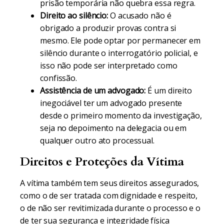
prisão temporária não quebra essa regra.
Direito ao silêncio:
O acusado não é
obrigado a produzir provas contra si
mesmo. Ele pode optar por permanecer em
silêncio durante o interrogatório policial, e
isso não pode ser interpretado como
confissão.
Assistência de um advogado:
É um direito
inegociável ter um advogado presente
desde o primeiro momento da investigação,
seja no depoimento na delegacia ou em
qualquer outro ato processual.
Direitos e Proteções da Vítima
A vítima também tem seus direitos assegurados,
como o de ser tratada com dignidade e respeito,
o de não ser revitimizada durante o processo e o
de ter sua segurança e integridade física