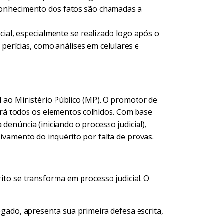
onhecimento dos fatos são chamadas a
cial, especialmente se realizado logo após o
 perícias, como análises em celulares e
al ao Ministério Público (MP). O promotor de
lisará todos os elementos colhidos. Com base
denúncia (iniciando o processo judicial),
uivamento do inquérito por falta de provas.
rito se transforma em processo judicial. O
gado, apresenta sua primeira defesa escrita,