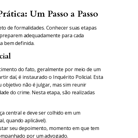
rática: Um Passo a Passo
eto de formalidades. Conhecer suas etapas
se preparem adequadamente para cada
 bem definida.
cial
cimento do fato, geralmente por meio de um
tir daí, é instaurado o Inquérito Policial. Esta
eu objetivo não é julgar, mas sim reunir
ade do crime. Nesta etapa, são realizadas
a central e deve ser colhido em um
, quando aplicável).
estar seu depoimento, momento em que tem
 acompanhado por um advogado.