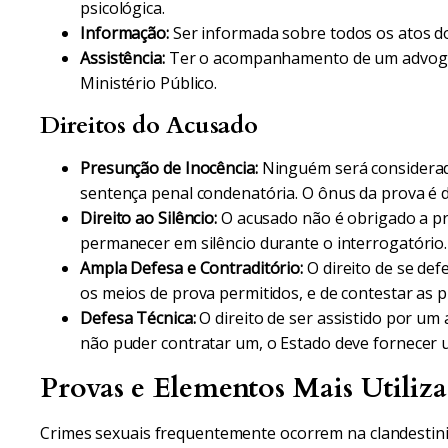
psicológica.
Informação:
Ser informada sobre todos os atos d
Assistência:
Ter o acompanhamento de um advogado
Ministério Público.
Direitos do Acusado
Presunção de Inocência:
Ninguém será considerado
sentença penal condenatória. O ônus da prova é 
Direito ao Silêncio:
O acusado não é obrigado a pr
permanecer em silêncio durante o interrogatório.
Ampla Defesa e Contraditório:
O direito de se def
os meios de prova permitidos, e de contestar as 
Defesa Técnica:
O direito de ser assistido por um
não puder contratar um, o Estado deve fornecer 
Provas e Elementos Mais Utiliz
Crimes sexuais frequentemente ocorrem na clandestini