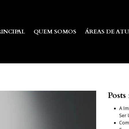
RINCIPAL
QUEM SOMOS
ÁREAS DE AT
Posts 
A Im
Ser 
Como