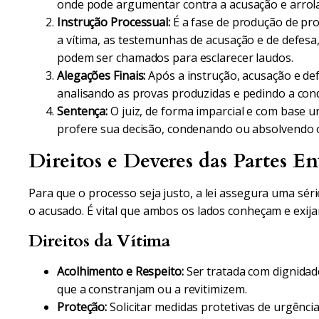
onde pode argumentar contra a acusação e arrol
Instrução Processual:
É a fase de produção de pro
a vítima, as testemunhas de acusação e de defesa, 
podem ser chamados para esclarecer laudos.
Alegações Finais:
Após a instrução, acusação e de
analisando as provas produzidas e pedindo a con
Sentença:
O juiz, de forma imparcial e com base 
profere sua decisão, condenando ou absolvendo o
Direitos e Deveres das Partes En
Para que o processo seja justo, a lei assegura uma séri
o acusado. É vital que ambos os lados conheçam e exij
Direitos da Vítima
Acolhimento e Respeito:
Ser tratada com dignida
que a constranjam ou a revitimizem.
Proteção:
Solicitar medidas protetivas de urgência,