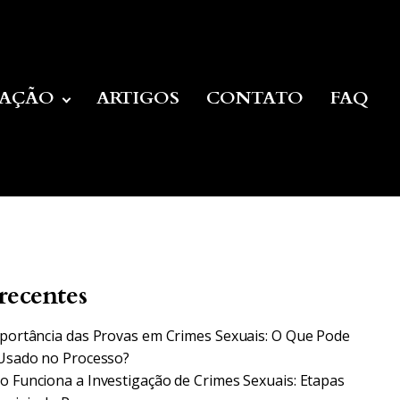
UAÇÃO
ARTIGOS
CONTATO
FAQ
recentes
portância das Provas em Crimes Sexuais: O Que Pode
Usado no Processo?
 Funciona a Investigação de Crimes Sexuais: Etapas