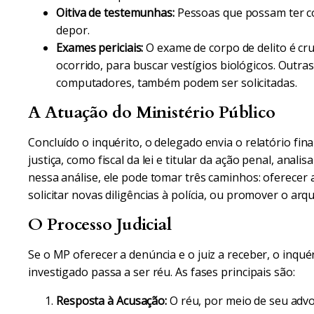
Oitiva de testemunhas:
Pessoas que possam ter c
depor.
Exames periciais:
O exame de corpo de delito é cru
ocorrido, para buscar vestígios biológicos. Outras
computadores, também podem ser solicitadas.
A Atuação do Ministério Público
Concluído o inquérito, o delegado envia o relatório fin
justiça, como fiscal da lei e titular da ação penal, ana
nessa análise, ele pode tomar três caminhos: oferecer a 
solicitar novas diligências à polícia, ou promover o arq
O Processo Judicial
Se o MP oferecer a denúncia e o juiz a receber, o inqué
investigado passa a ser réu. As fases principais são:
Resposta à Acusação:
O réu, por meio de seu advo