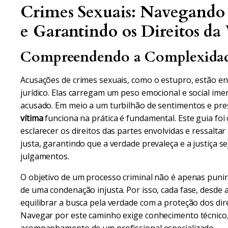
Crimes Sexuais: Navegando 
e Garantindo os Direitos da
Compreendendo a Complexidade
Acusações de crimes sexuais, como o estupro, estão en
jurídico. Elas carregam um peso emocional e social ime
acusado. Em meio a um turbilhão de sentimentos e pr
vítima
funciona na prática é fundamental. Este guia foi c
esclarecer os direitos das partes envolvidas e ressalta
justa, garantindo que a verdade prevaleça e a justiça s
julgamentos.
O objetivo de um processo criminal não é apenas puni
de uma condenação injusta. Por isso, cada fase, desde 
equilibrar a busca pela verdade com a proteção dos dir
Navegar por este caminho exige conhecimento técnico, 