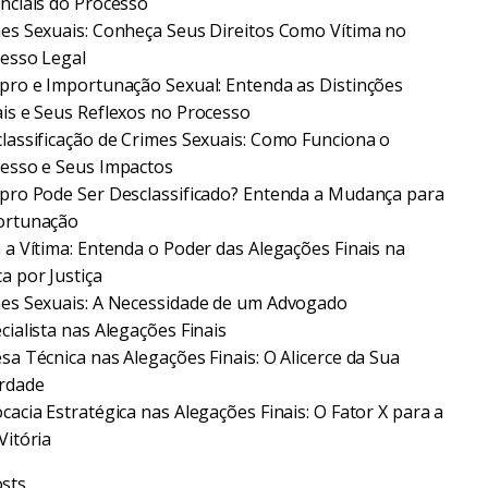
nciais do Processo
es Sexuais: Conheça Seus Direitos Como Vítima no
esso Legal
pro e Importunação Sexual: Entenda as Distinções
is e Seus Reflexos no Processo
lassificação de Crimes Sexuais: Como Funciona o
esso e Seus Impactos
pro Pode Ser Desclassificado? Entenda a Mudança para
ortunação
 a Vítima: Entenda o Poder das Alegações Finais na
a por Justiça
es Sexuais: A Necessidade de um Advogado
cialista nas Alegações Finais
sa Técnica nas Alegações Finais: O Alicerce da Sua
rdade
cacia Estratégica nas Alegações Finais: O Fator X para a
Vitória
sts