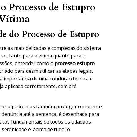
o Processo de Estupro
 Vítima
 do Processo de Estupro
tre as mais delicadas e complexas do sistema
nso, tanto para a vítima quanto para o
essões, entender como o
processo estupro
riado para desmistificar as etapas legais,
r a importância de uma condução técnica e
eja aplicada corretamente, sem pré-
r o culpado, mas também proteger o inocente
a denúncia até a sentença, é desenhada para
eitos fundamentais de todos os cidadãos.
serenidade e, acima de tudo, o