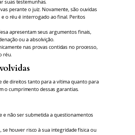
ar suas testemunhas.
vas perante o juiz. Novamente, são ouvidas
e o réu é interrogado ao final. Peritos
fesa apresentam seus argumentos finais,
denação ou a absolvição.
unicamente nas provas contidas no processo,
 réu.
volvidas
e de direitos tanto para a vítima quanto para
am o cumprimento dessas garantias.
de e não ser submetida a questionamentos
 se houver risco à sua integridade física ou