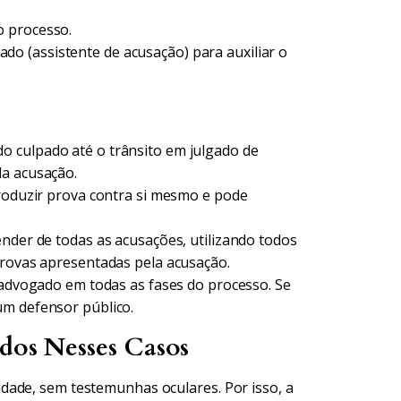
o processo.
 (assistente de acusação) para auxiliar o
 culpado até o trânsito em julgado de
da acusação.
oduzir prova contra si mesmo e pode
ender de todas as acusações, utilizando todos
provas apresentadas pela acusação.
 advogado em todas as fases do processo. Se
um defensor público.
ados Nesses Casos
dade, sem testemunhas oculares. Por isso, a