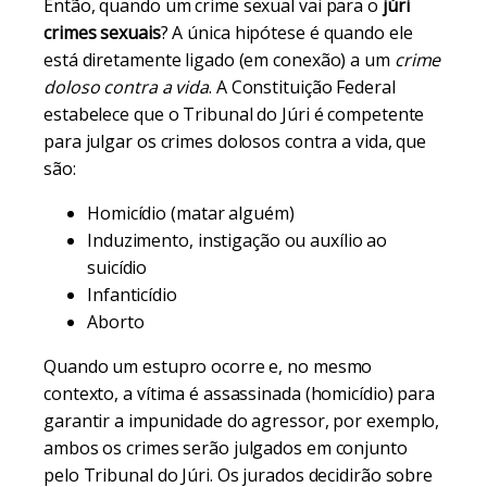
Então, quando um crime sexual vai para o
júri
crimes sexuais
? A única hipótese é quando ele
está diretamente ligado (em conexão) a um
crime
doloso contra a vida
. A Constituição Federal
estabelece que o Tribunal do Júri é competente
para julgar os crimes dolosos contra a vida, que
são:
Homicídio (matar alguém)
Induzimento, instigação ou auxílio ao
suicídio
Infanticídio
Aborto
Quando um estupro ocorre e, no mesmo
contexto, a vítima é assassinada (homicídio) para
garantir a impunidade do agressor, por exemplo,
ambos os crimes serão julgados em conjunto
pelo Tribunal do Júri. Os jurados decidirão sobre