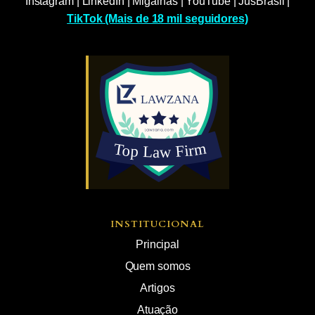
Instagram
|
LinkedIn
|
Migalhas
|
YouTube
|
JusBrasil
|
TikTok (Mais de 18 mil seguidores)
INSTITUCIONAL
Principal
Quem somos
Artigos
Atuação