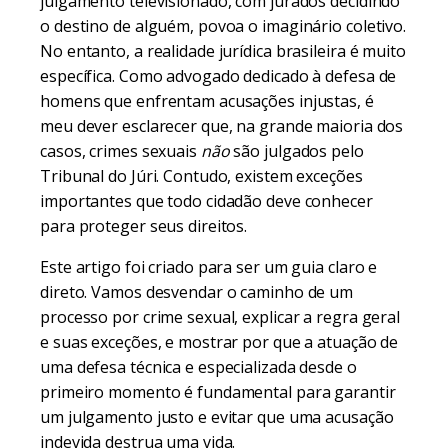
julgamento televisionado, com jurados decidindo
o destino de alguém, povoa o imaginário coletivo.
No entanto, a realidade jurídica brasileira é muito
específica. Como advogado dedicado à defesa de
homens que enfrentam acusações injustas, é
meu dever esclarecer que, na grande maioria dos
casos, crimes sexuais
não
são julgados pelo
Tribunal do Júri. Contudo, existem exceções
importantes que todo cidadão deve conhecer
para proteger seus direitos.
Este artigo foi criado para ser um guia claro e
direto. Vamos desvendar o caminho de um
processo por crime sexual, explicar a regra geral
e suas exceções, e mostrar por que a atuação de
uma defesa técnica e especializada desde o
primeiro momento é fundamental para garantir
um julgamento justo e evitar que uma acusação
indevida destrua uma vida.