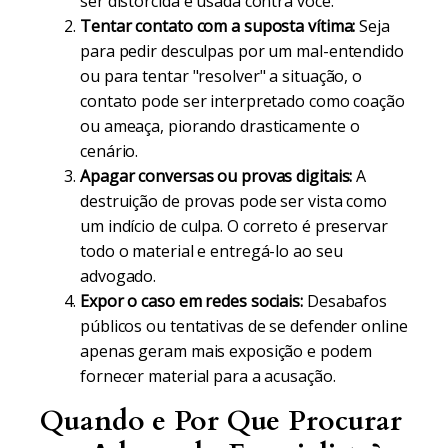
ser distorcida e usada contra você.
Tentar contato com a suposta vítima:
Seja
para pedir desculpas por um mal-entendido
ou para tentar "resolver" a situação, o
contato pode ser interpretado como coação
ou ameaça, piorando drasticamente o
cenário.
Apagar conversas ou provas digitais:
A
destruição de provas pode ser vista como
um indício de culpa. O correto é preservar
todo o material e entregá-lo ao seu
advogado.
Expor o caso em redes sociais:
Desabafos
públicos ou tentativas de se defender online
apenas geram mais exposição e podem
fornecer material para a acusação.
Quando e Por Que Procurar