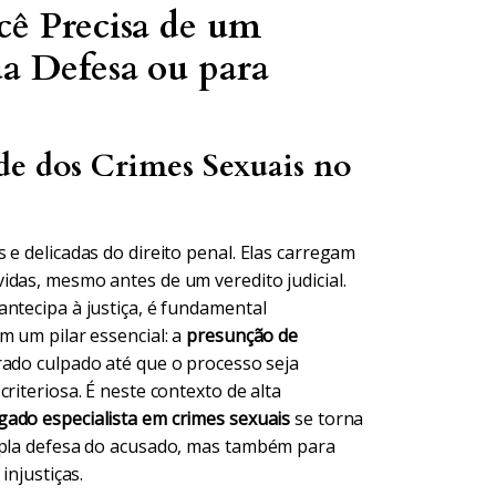
cê Precisa de um
ua Defesa ou para
de dos Crimes Sexuais no
 e delicadas do direito penal. Elas carregam
idas, mesmo antes de um veredito judicial.
ntecipa à justiça, é fundamental
m um pilar essencial: a
presunção de
rado culpado até que o processo seja
riteriosa. É neste contexto de alta
ado especialista em crimes sexuais
se torna
ampla defesa do acusado, mas também para
injustiças.