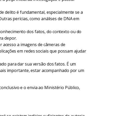
e delito é fundamental, especialmente se a
 Outras perícias, como análises de DNA em
onhecimento dos fatos, do contexto ou do
a depor.
tar acesso a imagens de câmeras de
blicações em redes sociais que possam ajudar
do para dar sua versão dos fatos. É um
, mais importante, estar acompanhado por um
conclusivo e o envia ao Ministério Público,