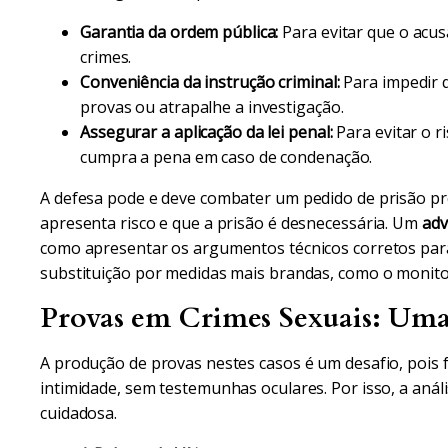
Garantia da ordem pública:
Para evitar que o acus
crimes.
Conveniência da instrução criminal:
Para impedir 
provas ou atrapalhe a investigação.
Assegurar a aplicação da lei penal:
Para evitar o r
cumpra a pena em caso de condenação.
A defesa pode e deve combater um pedido de prisão p
apresenta risco e que a prisão é desnecessária. Um
adv
como apresentar os argumentos técnicos corretos para
substituição por medidas mais brandas, como o monito
Provas em Crimes Sexuais: Uma 
A produção de provas nestes casos é um desafio, pois
intimidade, sem testemunhas oculares. Por isso, a aná
cuidadosa.