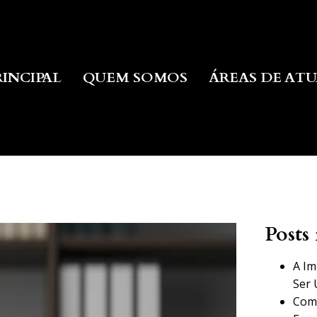
RINCIPAL
QUEM SOMOS
ÁREAS DE AT
Posts 
A Im
Ser 
Como