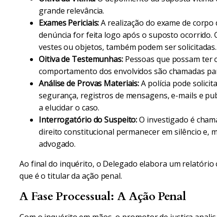
grande relevância.
Exames Periciais:
A realização do exame de corpo d
denúncia for feita logo após o suposto ocorrido.
vestes ou objetos, também podem ser solicitadas.
Oitiva de Testemunhas:
Pessoas que possam ter c
comportamento dos envolvidos são chamadas par
Análise de Provas Materiais:
A polícia pode solici
segurança, registros de mensagens, e-mails e pu
a elucidar o caso.
Interrogatório do Suspeito:
O investigado é chama
direito constitucional permanecer em silêncio e
advogado.
Ao final do inquérito, o Delegado elabora um relatório 
que é o titular da ação penal.
A Fase Processual: A Ação Penal