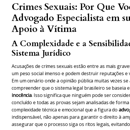
Crimes Sexuais: Por Que Vo
Advogado Especialista em s
Apoio à Vítima
A Complexidade e a Sensibilida
Sistema Jurídico
Acusações de crimes sexuais estão entre as mais graves
um peso social imenso e podem destruir reputações e v
Em um cenário onde a opinião pública muitas vezes se a
compreender que o sistema legal brasileiro se baseia e
inocência
. Isso significa que ninguém pode ser conside
concluído e todas as provas sejam analisadas de forma c
complexidade técnica e emocional que a figura do
advog
indispensável, não apenas para garantir o direito à 
assegurar que o processo siga os ritos legais, evitando 