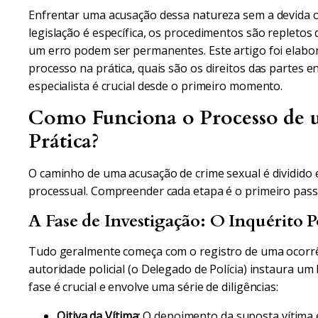
Enfrentar uma acusação dessa natureza sem a devida o
legislação é específica, os procedimentos são repletos
um erro podem ser permanentes. Este artigo foi elabo
processo na prática, quais são os direitos das partes 
especialista é crucial desde o primeiro momento.
Como Funciona o Processo de 
Prática?
O caminho de uma acusação de crime sexual é dividido e
processual. Compreender cada etapa é o primeiro passo
A Fase de Investigação: O Inquérito Po
Tudo geralmente começa com o registro de uma ocorrênci
autoridade policial (o Delegado de Polícia) instaura um 
fase é crucial e envolve uma série de diligências:
Oitiva da Vítima:
O depoimento da suposta vítima é 