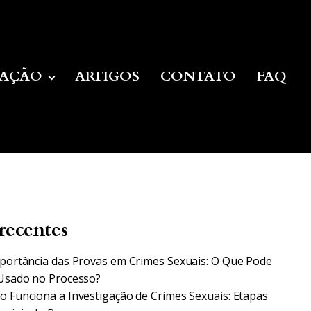
UAÇÃO
ARTIGOS
CONTATO
FAQ
recentes
portância das Provas em Crimes Sexuais: O Que Pode
Usado no Processo?
 Funciona a Investigação de Crimes Sexuais: Etapas