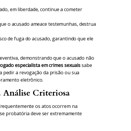
ado, em liberdade, continue a cometer
que o acusado ameace testemunhas, destrua
isco de fuga do acusado, garantindo que ele
reventiva, demonstrando que o acusado não
ogado especialista em crimes sexuais
sabe
 pedir a revogação da prisão ou sua
ramento eletrônico.
Análise Criteriosa
 frequentemente os atos ocorrem na
lise probatória deve ser extremamente