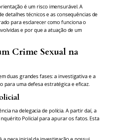
rientação é um risco imensurável. A
 de detalhes técnicos e as consequências de
rado para esclarecer como funciona o
envolvidas e por que a atuação de um
um Crime Sexual na
m duas grandes fases: a investigativa e a
 para uma defesa estratégica e eficaz.
licial
a na delegacia de polícia. A partir daí, a
Inquérito Policial para apurar os fatos. Esta
a peça inicial da investigação e possui