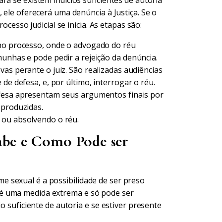
rá se existem indícios suficientes de autoria
 ele oferecerá uma denúncia à Justiça. Se o
ocesso judicial se inicia. As etapas são:
 no processo, onde o advogado do réu
munhas e pode pedir a rejeição da denúncia.
as perante o juiz. São realizadas audiências
de defesa, e, por último, interrogar o réu.
fesa apresentam seus argumentos finais por
 produzidas.
 ou absolvendo o réu.
abe e Como Pode ser
 sexual é a possibilidade de ser preso
é uma medida extrema e só pode ser
o suficiente de autoria e se estiver presente