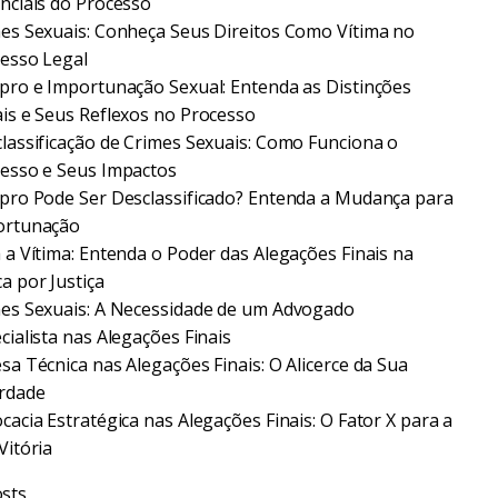
nciais do Processo
es Sexuais: Conheça Seus Direitos Como Vítima no
esso Legal
pro e Importunação Sexual: Entenda as Distinções
is e Seus Reflexos no Processo
lassificação de Crimes Sexuais: Como Funciona o
esso e Seus Impactos
pro Pode Ser Desclassificado? Entenda a Mudança para
ortunação
 a Vítima: Entenda o Poder das Alegações Finais na
a por Justiça
es Sexuais: A Necessidade de um Advogado
cialista nas Alegações Finais
sa Técnica nas Alegações Finais: O Alicerce da Sua
rdade
cacia Estratégica nas Alegações Finais: O Fator X para a
Vitória
sts