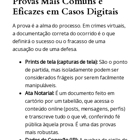
Provas Mais Comuns e
Eficazes em Casos Digitais
A prova é a alma do processo. Em crimes virtuais,
a documentação correta do ocorrido é o que
definirá o sucesso ou o fracasso de uma
acusação ou de uma defesa.
Prints de tela (capturas de tela):
São o ponto
de partida, mas isoladamente podem ser
considerados frágeis por serem facilmente
manipuláveis.
Ata Notarial:
É um documento feito em
cartório por um tabelião, que acessa o
conteúdo online (posts, mensagens, perfis)
e transcreve tudo o que vê, conferindo fé
pública àquela prova. É uma das provas
mais robustas.