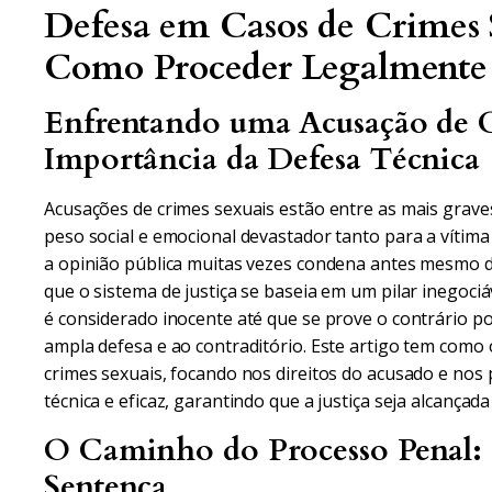
Defesa em Casos de Crimes S
Como Proceder Legalmente
Enfrentando uma Acusação de C
Importância da Defesa Técnica
Acusações de crimes sexuais estão entre as mais grav
peso social e emocional devastador tanto para a vítim
a opinião pública muitas vezes condena antes mesmo 
que o sistema de justiça se baseia em um pilar inegociá
é considerado inocente até que se prove o contrário po
ampla defesa e ao contraditório. Este artigo tem como 
crimes sexuais, focando nos direitos do acusado e nos
técnica e eficaz, garantindo que a justiça seja alcança
O Caminho do Processo Penal: 
Sentença