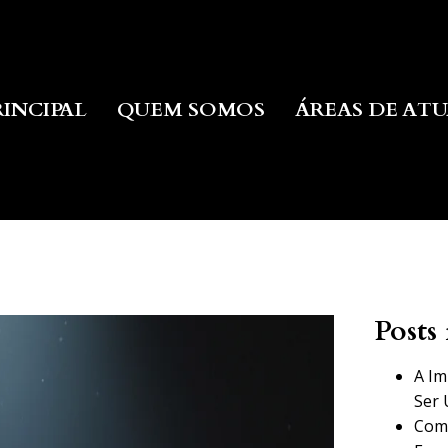
RINCIPAL
QUEM SOMOS
ÁREAS DE AT
Posts 
A Im
Ser 
Como