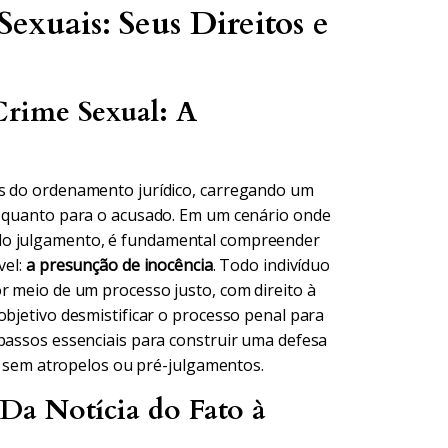
exuais: Seus Direitos e
rime Sexual: A
es do ordenamento jurídico, carregando um
a quanto para o acusado. Em um cenário onde
do julgamento, é fundamental compreender
vel:
a presunção de inocência
. Todo indivíduo
r meio de um processo justo, com direito à
objetivo desmistificar o processo penal para
 passos essenciais para construir uma defesa
da sem atropelos ou pré-julgamentos.
Da Notícia do Fato à