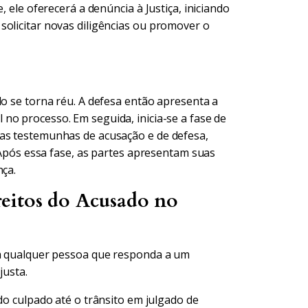
, ele oferecerá a denúncia à Justiça, iniciando
solicitar novas diligências ou promover o
do se torna réu. A defesa então apresenta a
 no processo. Em seguida, inicia-se a fase de
 as testemunhas de acusação e de defesa,
. Após essa fase, as partes apresentam suas
nça.
reitos do Acusado no
 a qualquer pessoa que responda a um
justa.
 culpado até o trânsito em julgado de