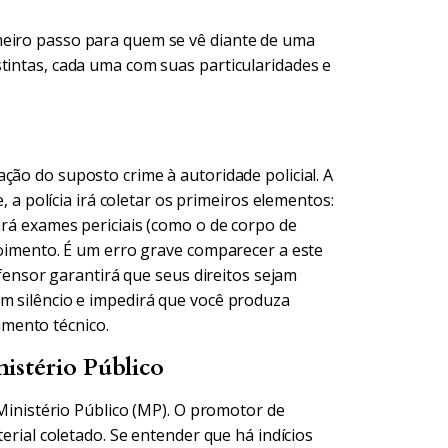
meiro passo para quem se vê diante de uma
tintas, cada uma com suas particularidades e
ação do suposto crime à autoridade policial. A
e, a polícia irá coletar os primeiros elementos:
ará exames periciais (como o de corpo de
epoimento. É um erro grave comparecer a este
nsor garantirá que seus direitos sejam
em silêncio e impedirá que você produza
mento técnico.
istério Público
o Ministério Público (MP). O promotor de
terial coletado. Se entender que há indícios