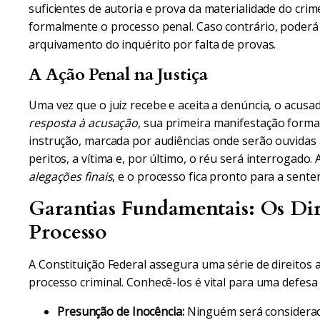
suficientes de autoria e prova da materialidade do crime
formalmente o processo penal. Caso contrário, poderá 
arquivamento do inquérito por falta de provas.
A Ação Penal na Justiça
Uma vez que o juiz recebe e aceita a denúncia, o acusa
resposta à acusação
, sua primeira manifestação formal
instrução, marcada por audiências onde serão ouvidas
peritos, a vítima e, por último, o réu será interrogado
alegações finais
, e o processo fica pronto para a sente
Garantias Fundamentais: Os Di
Processo
A Constituição Federal assegura uma série de direitos
processo criminal. Conhecê-los é vital para uma defesa 
Presunção de Inocência:
Ninguém será considerado