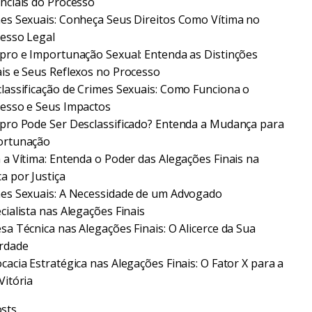
nciais do Processo
es Sexuais: Conheça Seus Direitos Como Vítima no
esso Legal
pro e Importunação Sexual: Entenda as Distinções
is e Seus Reflexos no Processo
lassificação de Crimes Sexuais: Como Funciona o
esso e Seus Impactos
pro Pode Ser Desclassificado? Entenda a Mudança para
ortunação
 a Vítima: Entenda o Poder das Alegações Finais na
a por Justiça
es Sexuais: A Necessidade de um Advogado
cialista nas Alegações Finais
sa Técnica nas Alegações Finais: O Alicerce da Sua
rdade
cacia Estratégica nas Alegações Finais: O Fator X para a
Vitória
sts