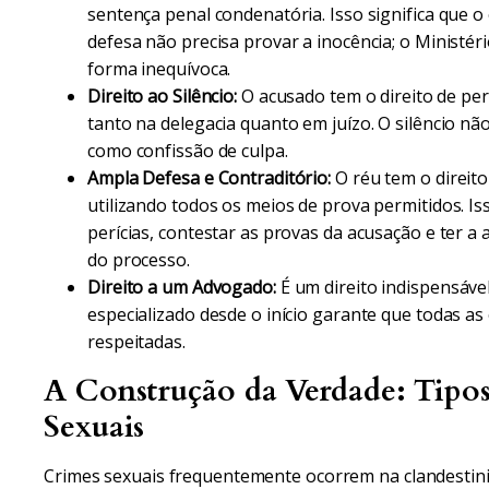
sentença penal condenatória. Isso significa que o
defesa não precisa provar a inocência; o Ministér
forma inequívoca.
Direito ao Silêncio:
O acusado tem o direito de per
tanto na delegacia quanto em juízo. O silêncio n
como confissão de culpa.
Ampla Defesa e Contraditório:
O réu tem o direito
utilizando todos os meios de prova permitidos. Iss
perícias, contestar as provas da acusação e ter 
do processo.
Direito a um Advogado:
É um direito indispensáve
especializado desde o início garante que todas a
respeitadas.
A Construção da Verdade: Tipo
Sexuais
Crimes sexuais frequentemente ocorrem na clandestini