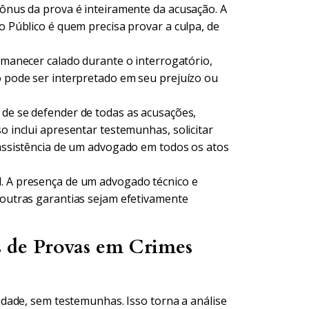
 ônus da prova é inteiramente da acusação. A
io Público é quem precisa provar a culpa, de
manecer calado durante o interrogatório,
ão pode ser interpretado em seu prejuízo ou
 de se defender de todas as acusações,
o inclui apresentar testemunhas, solicitar
a assistência de um advogado em todos os atos
l. A presença de um advogado técnico e
s outras garantias sejam efetivamente
s de Provas em Crimes
dade, sem testemunhas. Isso torna a análise