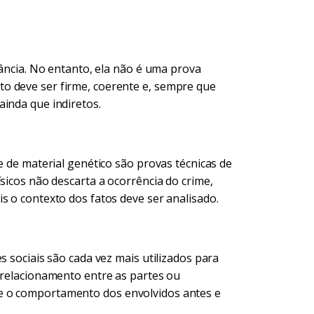
vância. No entanto, ela não é uma prova
o deve ser firme, coerente e, sempre que
ainda que indiretos.
e de material genético são provas técnicas de
sicos não descarta a ocorrência do crime,
s o contexto dos fatos deve ser analisado.
s sociais são cada vez mais utilizados para
e relacionamento entre as partes ou
e o comportamento dos envolvidos antes e