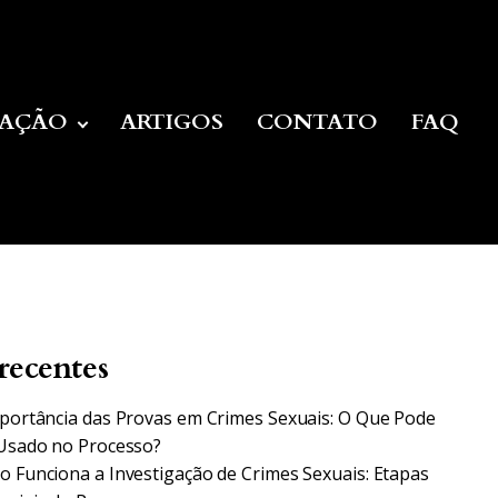
UAÇÃO
ARTIGOS
CONTATO
FAQ
recentes
portância das Provas em Crimes Sexuais: O Que Pode
Usado no Processo?
 Funciona a Investigação de Crimes Sexuais: Etapas