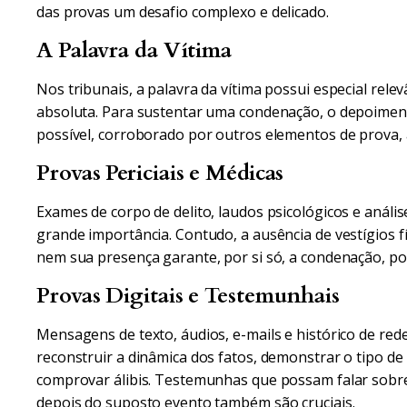
das provas um desafio complexo e delicado.
A Palavra da Vítima
Nos tribunais, a palavra da vítima possui especial rele
absoluta. Para sustentar uma condenação, o depoiment
possível, corroborado por outros elementos de prova, 
Provas Periciais e Médicas
Exames de corpo de delito, laudos psicológicos e anális
grande importância. Contudo, a ausência de vestígios fí
nem sua presença garante, por si só, a condenação, poi
Provas Digitais e Testemunhais
Mensagens de texto, áudios, e-mails e histórico de rede
reconstruir a dinâmica dos fatos, demonstrar o tipo d
comprovar álibis. Testemunhas que possam falar sobr
depois do suposto evento também são cruciais.