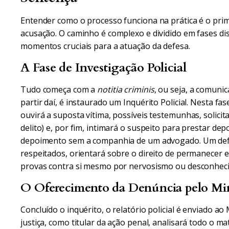
Entender como o processo funciona na prática é o pri
acusação. O caminho é complexo e dividido em fases dis
momentos cruciais para a atuação da defesa.
A Fase de Investigação Policial
Tudo começa com a
notitia criminis
, ou seja, a comunic
partir daí, é instaurado um Inquérito Policial. Nesta fas
ouvirá a suposta vítima, possíveis testemunhas, solicit
delito) e, por fim, intimará o suspeito para prestar d
depoimento sem a companhia de um advogado. Um defe
respeitados, orientará sobre o direito de permanecer 
provas contra si mesmo por nervosismo ou desconheci
O Oferecimento da Denúncia pelo Min
Concluído o inquérito, o relatório policial é enviado a
justiça, como titular da ação penal, analisará todo o ma