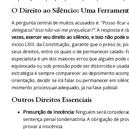
O Direito ao Silêncio: Uma Ferrament
A pergunta central de muitos acusados é:
"Posso ficar
delegacia? Isso não vai me prejudicar?"
. A resposta é cl
vezes, exercer seu direito ao silêncio, e isso não pode 
inciso LXIII, da Constituição, garante que o preso (e, p
seus direitos, entre os quais o de permanecer calado.
especialista é um dos maiores erros que alguém pode 
equivocada ou sob pressão pode ser distorcida e usa
estratégia é sempre comparecer ao depoimento acom
orientação, decidir se irá falar ou permanecer em silê
momento processual adequado, já na fase judicial.
Outros Direitos Essenciais
Presunção de Inocência:
Ninguém será considerado
sentença penal condenatória. A obrigação de prov
provar a inocência.