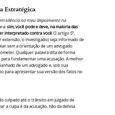
a Estratégica
 em silêncio no meu depoimento na
ara:
sim, você pode e deve, na maioria das
ser interpretado contra você
. O artigo 5º,
or extensão, o investigado) seja informado de
 Falar sem a orientação de um advogado
cometer. Qualquer palavra dita de forma
da para fundamentar uma acusação. A melhor
panhado de um advogado e, sob sua
ncio para apresentar sua versão dos fatos no
 culpado até o trânsito em julgado de
ar a culpa é da acusação, não da defesa