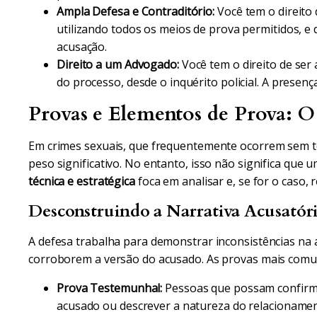
Ampla Defesa e Contraditório:
Você tem o direito 
utilizando todos os meios de prova permitidos, e
acusação.
Direito a um Advogado:
Você tem o direito de ser
do processo, desde o inquérito policial. A presença
Provas e Elementos de Prova: 
Em crimes sexuais, que frequentemente ocorrem sem t
peso significativo. No entanto, isso não significa qu
técnica e estratégica
foca em analisar e, se for o caso, 
Desconstruindo a Narrativa Acusatór
A defesa trabalha para demonstrar inconsistências na
corroborem a versão do acusado. As provas mais comu
Prova Testemunhal:
Pessoas que possam confirmar
acusado ou descrever a natureza do relacionamen