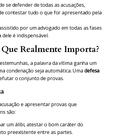
de se defender de todas as acusações,
 de contestar tudo o que for apresentado pela
 assistido por um advogado em todas as fases
 dele é indispensável.
O Que Realmente Importa?
estemunhas, a palavra da vítima ganha um
e uma condenação seja automática. Uma
defesa
refutar o conjunto de provas.
ia
 acusação e apresentar provas que
ns são:
 um álibi, atestar o bom caráter do
to preexistente entre as partes.