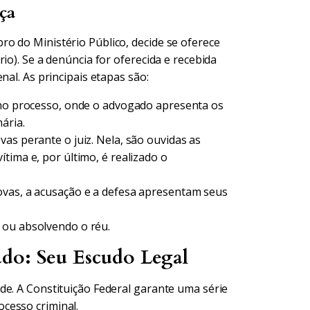
nça
o do Ministério Público, decide se oferece
io). Se a denúncia for oferecida e recebida
nal. As principais etapas são:
 no processo, onde o advogado apresenta os
ária.
as perante o juiz. Nela, são ouvidas as
tima e, por último, é realizado o
vas, a acusação e a defesa apresentam seus
 ou absolvendo o réu.
do: Seu Escudo Legal
de. A Constituição Federal garante uma série
cesso criminal.