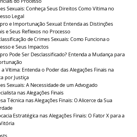
nciais do Processo
es Sexuais: Conheça Seus Direitos Como Vítima no
esso Legal
pro e Importunação Sexual: Entenda as Distinções
is e Seus Reflexos no Processo
lassificação de Crimes Sexuais: Como Funciona o
esso e Seus Impactos
pro Pode Ser Desclassificado? Entenda a Mudança para
ortunação
 a Vítima: Entenda o Poder das Alegações Finais na
a por Justiça
es Sexuais: A Necessidade de um Advogado
cialista nas Alegações Finais
sa Técnica nas Alegações Finais: O Alicerce da Sua
rdade
cacia Estratégica nas Alegações Finais: O Fator X para a
Vitória
sts