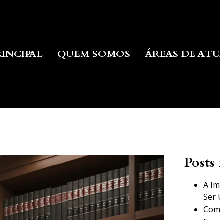
RINCIPAL
QUEM SOMOS
ÁREAS DE AT
Posts 
A Im
Ser 
Como