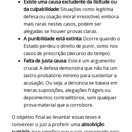
Existe uma causa excludente da ilicitude ou
da culpabilidade:
Situações como legítima
defesa ou coação moral irresistível, embora
mais raras nestes casos, podem ser
alegadas se houver provas claras.
A punibilidade está extinta:
Ocorre quando o
Estado perdeu o direito de punir, como nos
casos de prescrição (decurso do tempo).
Falta de justa causa:
Este é um argumento
crucial. A defesa demonstra que não há um
lastro probatório mínimo para sustentar a
acusação. Ou seja, a denúncia se baseia em
meras suposições, alegações frágeis ou
depoimentos contraditórios, sem qualquer
prova material que a corrobore.
O objetivo final ao levantar essas teses é
convencer o juiz a proferir uma
absolvição
sumária
. Isso significa que o juiz, convencido pela