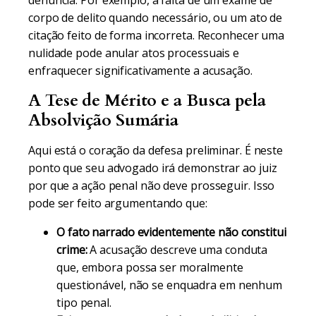
denúncia. Por exemplo, a falta de um exame de
corpo de delito quando necessário, ou um ato de
citação feito de forma incorreta. Reconhecer uma
nulidade pode anular atos processuais e
enfraquecer significativamente a acusação.
A Tese de Mérito e a Busca pela
Absolvição Sumária
Aqui está o coração da defesa preliminar. É neste
ponto que seu advogado irá demonstrar ao juiz
por que a ação penal não deve prosseguir. Isso
pode ser feito argumentando que:
O fato narrado evidentemente não constitui
crime:
A acusação descreve uma conduta
que, embora possa ser moralmente
questionável, não se enquadra em nenhum
tipo penal.