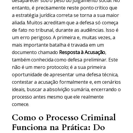
desaparecer sob o peso do julgamento social. No
entanto, é precisamente neste ponto crítico que
a estratégia jurídica correta se torna a sua maior
aliada. Muitos acreditam que a defesa só começa
de fato no tribunal, durante as audiências. Isso é
um erro perigoso. A primeira e, muitas vezes, a
mais importante batalha é travada em um
documento chamado
Resposta à Acusação
,
também conhecida como defesa preliminar. Este
não é um mero protocolo; é a sua primeira
oportunidade de apresentar uma defesa técnica,
contestar a acusação formalmente e, em cenários
ideais, buscar a absolvição sumária, encerrando o
processo antes mesmo que ele realmente
comece.
Como o Processo Criminal
Funciona na Prática: Do