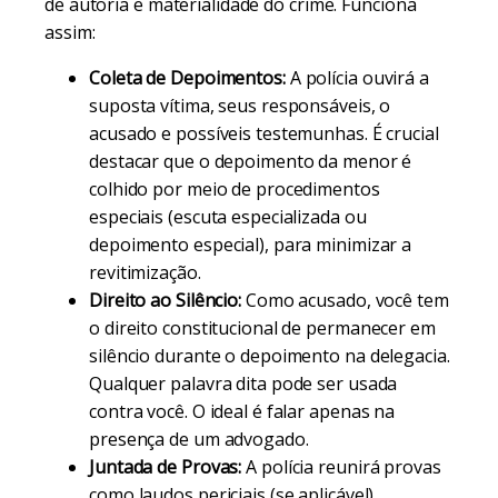
de autoria e materialidade do crime. Funciona
assim:
Coleta de Depoimentos:
A polícia ouvirá a
suposta vítima, seus responsáveis, o
acusado e possíveis testemunhas. É crucial
destacar que o depoimento da menor é
colhido por meio de procedimentos
especiais (escuta especializada ou
depoimento especial), para minimizar a
revitimização.
Direito ao Silêncio:
Como acusado, você tem
o direito constitucional de permanecer em
silêncio durante o depoimento na delegacia.
Qualquer palavra dita pode ser usada
contra você. O ideal é falar apenas na
presença de um advogado.
Juntada de Provas:
A polícia reunirá provas
como laudos periciais (se aplicável),