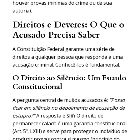
houver provas mínimas do crime ou de sua
autoria).
Direitos e Deveres: O Que o
Acusado Precisa Saber
A Constituição Federal garante uma série de
direitos a qualquer pessoa que responda a uma
acusação criminal. Conhecê-los é fundamental.
O Direito ao Silêncio: Um Escudo
Constitucional
A pergunta central de muitos acusados é:
"Posso
ficar em silêncio no depoimento de acusação de
estupro?"
A resposta é
sim
. O direito de
permanecer calado é uma garantia constitucional
(Art. 5º, LXIII) e serve para proteger o indivíduo de
produzir provas contra si mesmo (princípio do