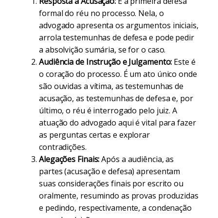
Resposta à Acusação:
É a primeira defesa
formal do réu no processo. Nela, o
advogado apresenta os argumentos iniciais,
arrola testemunhas de defesa e pode pedir
a absolvição sumária, se for o caso.
Audiência de Instrução e Julgamento:
Este é
o coração do processo. É um ato único onde
são ouvidas a vítima, as testemunhas de
acusação, as testemunhas de defesa e, por
último, o réu é interrogado pelo juiz. A
atuação do advogado aqui é vital para fazer
as perguntas certas e explorar
contradições.
Alegações Finais:
Após a audiência, as
partes (acusação e defesa) apresentam
suas considerações finais por escrito ou
oralmente, resumindo as provas produzidas
e pedindo, respectivamente, a condenação