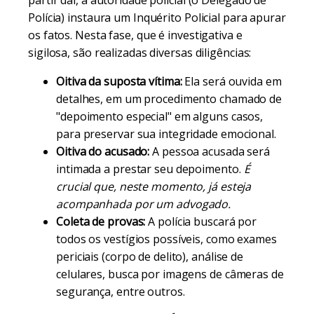
partir daí, a autoridade policial (o Delegado de
Polícia) instaura um Inquérito Policial para apurar
os fatos. Nesta fase, que é investigativa e
sigilosa, são realizadas diversas diligências:
Oitiva da suposta vítima:
Ela será ouvida em
detalhes, em um procedimento chamado de
"depoimento especial" em alguns casos,
para preservar sua integridade emocional.
Oitiva do acusado:
A pessoa acusada será
intimada a prestar seu depoimento.
É
crucial que, neste momento, já esteja
acompanhada por um advogado.
Coleta de provas:
A polícia buscará por
todos os vestígios possíveis, como exames
periciais (corpo de delito), análise de
celulares, busca por imagens de câmeras de
segurança, entre outros.