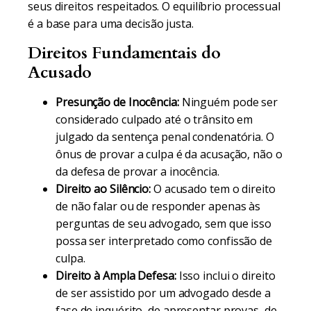
seus direitos respeitados. O equilíbrio processual
é a base para uma decisão justa.
Direitos Fundamentais do
Acusado
Presunção de Inocência:
Ninguém pode ser
considerado culpado até o trânsito em
julgado da sentença penal condenatória. O
ônus de provar a culpa é da acusação, não o
da defesa de provar a inocência.
Direito ao Silêncio:
O acusado tem o direito
de não falar ou de responder apenas às
perguntas de seu advogado, sem que isso
possa ser interpretado como confissão de
culpa.
Direito à Ampla Defesa:
Isso inclui o direito
de ser assistido por um advogado desde a
fase de inquérito, de apresentar provas, de