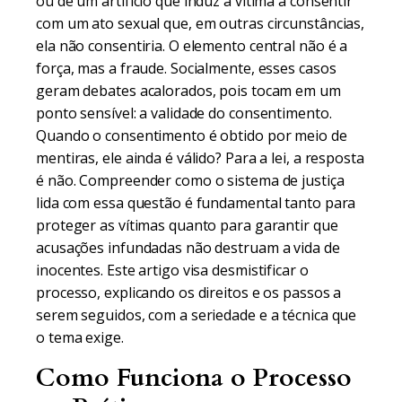
ou de um artifício que induz a vítima a consentir
com um ato sexual que, em outras circunstâncias,
ela não consentiria. O elemento central não é a
força, mas a fraude. Socialmente, esses casos
geram debates acalorados, pois tocam em um
ponto sensível: a validade do consentimento.
Quando o consentimento é obtido por meio de
mentiras, ele ainda é válido? Para a lei, a resposta
é não. Compreender como o sistema de justiça
lida com essa questão é fundamental tanto para
proteger as vítimas quanto para garantir que
acusações infundadas não destruam a vida de
inocentes. Este artigo visa desmistificar o
processo, explicando os direitos e os passos a
serem seguidos, com a seriedade e a técnica que
o tema exige.
Como Funciona o Processo