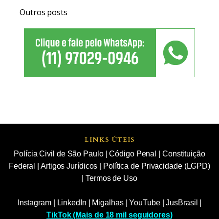
Outros posts
LINKS ÚTEIS
Polícia Civil de São Paulo
|
Código Penal
|
Constituição
Federal
|
Artigos Jurídicos
|
Política de Privacidade (LGPD)
|
Termos de Uso
Instagram
|
LinkedIn
|
Migalhas
|
YouTube
|
JusBrasil
|
TikTok (Mais de 18 mil seguidores)