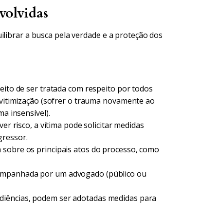
volvidas
ilibrar a busca pela verdade e a proteção dos
reito de ser tratada com respeito por todos
revitimização (sofrer o trauma novamente ao
ma insensível).
er risco, a vítima pode solicitar medidas
gressor.
 sobre os principais atos do processo, como
companhada por um advogado (público ou
diências, podem ser adotadas medidas para