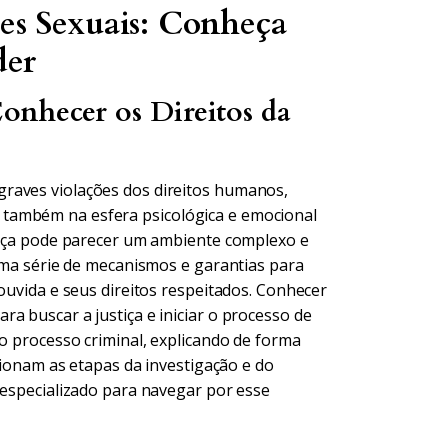
es Sexuais: Conheça
der
onhecer os Direitos da
raves violações dos direitos humanos,
também na esfera psicológica e emocional
stiça pode parecer um ambiente complexo e
 uma série de mecanismos e garantias para
 ouvida e seus direitos respeitados. Conhecer
a buscar a justiça e iniciar o processo de
 o processo criminal, explicando de forma
ncionam as etapas da investigação e do
 especializado para navegar por esse