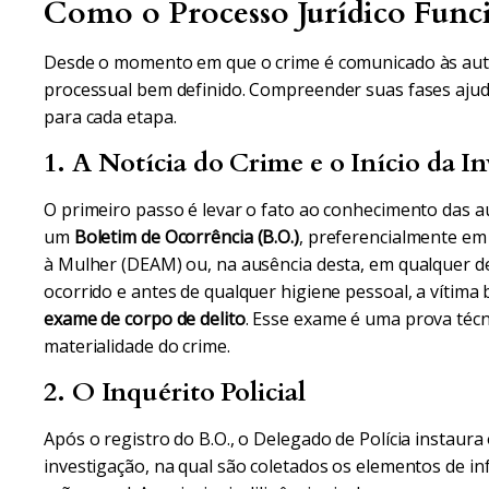
Como o Processo Jurídico Funci
Desde o momento em que o crime é comunicado às autor
processual bem definido. Compreender suas fases ajuda
para cada etapa.
1. A Notícia do Crime e o Início da I
O primeiro passo é levar o fato ao conhecimento das aut
um
Boletim de Ocorrência (B.O.)
, preferencialmente em
à Mulher (DEAM) ou, na ausência desta, em qualquer dele
ocorrido e antes de qualquer higiene pessoal, a vítima
exame de corpo de delito
. Esse exame é uma prova téc
materialidade do crime.
2. O Inquérito Policial
Após o registro do B.O., o Delegado de Polícia instaura o
investigação, na qual são coletados os elementos de i