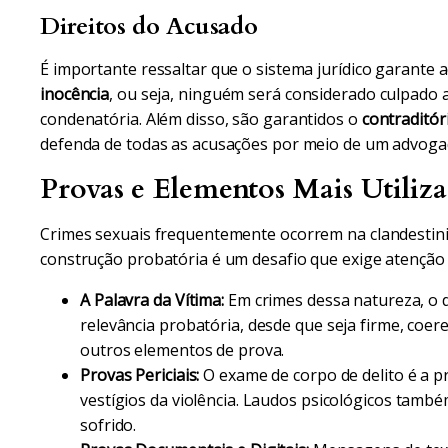
Direitos do Acusado
É importante ressaltar que o sistema jurídico garante 
inocência
, ou seja, ninguém será considerado culpado 
condenatória. Além disso, são garantidos o
contraditór
defenda de todas as acusações por meio de um advoga
Provas e Elementos Mais Utiliz
Crimes sexuais frequentemente ocorrem na clandestini
construção probatória é um desafio que exige atenção 
A Palavra da Vítima:
Em crimes dessa natureza, o 
relevância probatória, desde que seja firme, coe
outros elementos de prova.
Provas Periciais:
O exame de corpo de delito é a p
vestígios da violência. Laudos psicológicos també
sofrido.