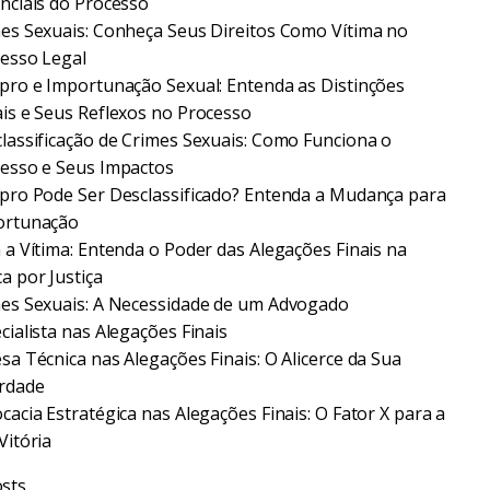
nciais do Processo
es Sexuais: Conheça Seus Direitos Como Vítima no
esso Legal
pro e Importunação Sexual: Entenda as Distinções
is e Seus Reflexos no Processo
lassificação de Crimes Sexuais: Como Funciona o
esso e Seus Impactos
pro Pode Ser Desclassificado? Entenda a Mudança para
ortunação
 a Vítima: Entenda o Poder das Alegações Finais na
a por Justiça
es Sexuais: A Necessidade de um Advogado
cialista nas Alegações Finais
sa Técnica nas Alegações Finais: O Alicerce da Sua
rdade
cacia Estratégica nas Alegações Finais: O Fator X para a
Vitória
sts