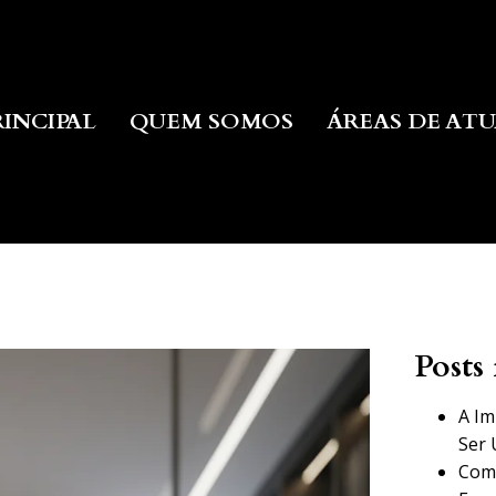
RINCIPAL
QUEM SOMOS
ÁREAS DE AT
Posts 
A Im
Ser 
Como