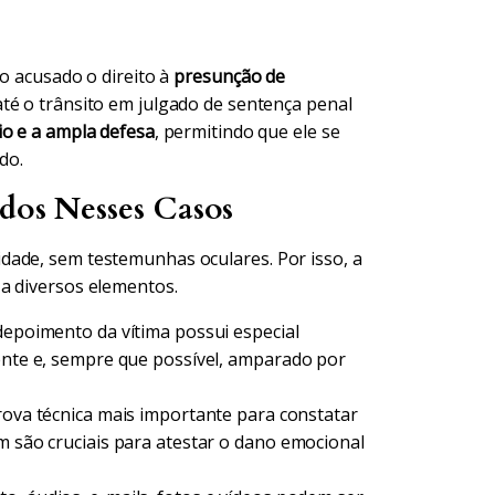
ao acusado o direito à
presunção de
até o trânsito em julgado de sentença penal
io e a ampla defesa
, permitindo que ele se
do.
ados Nesses Casos
dade, sem testemunhas oculares. Por isso, a
a diversos elementos.
depoimento da vítima possui especial
rente e, sempre que possível, amparado por
rova técnica mais importante para constatar
m são cruciais para atestar o dano emocional