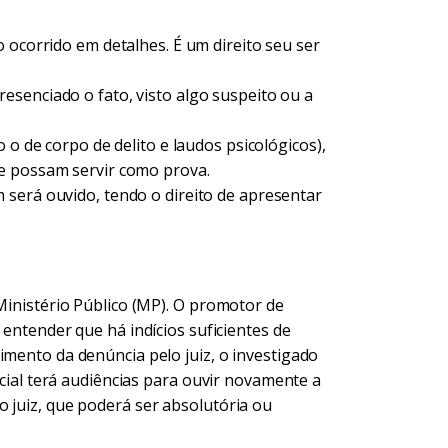
ocorrido em detalhes. É um direito seu ser
senciado o fato, visto algo suspeito ou a
 o de corpo de delito e laudos psicológicos),
e possam servir como prova.
será ouvido, tendo o direito de apresentar
 Ministério Público (MP). O promotor de
 entender que há indícios suficientes de
imento da denúncia pelo juiz, o investigado
dicial terá audiências para ouvir novamente a
o juiz, que poderá ser absolutória ou