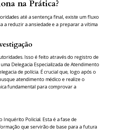
ona na Prática?
idades até a sentença final, existe um fluxo
 a reduzir a ansiedade e a preparar a vítima
nvestigação
oridades. Isso é feito através do registro de
 uma Delegacia Especializada de Atendimento
gacia de polícia. É crucial que, logo após o
 busque atendimento médico e realize o
nica fundamental para comprovar a
 Inquérito Policial. Esta é a fase de
nformação que servirão de base para a futura