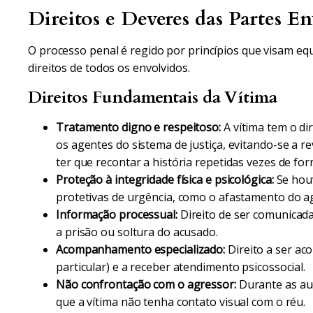
Direitos e Deveres das Partes En
O processo penal é regido por princípios que visam equ
direitos de todos os envolvidos.
Direitos Fundamentais da Vítima
Tratamento digno e respeitoso:
A vítima tem o di
os agentes do sistema de justiça, evitando-se a 
ter que recontar a história repetidas vezes de for
Proteção à integridade física e psicológica:
Se houv
protetivas de urgência, como o afastamento do a
Informação processual:
Direito de ser comunicada
a prisão ou soltura do acusado.
Acompanhamento especializado:
Direito a ser a
particular) e a receber atendimento psicossocial.
Não confrontação com o agressor:
Durante as au
que a vítima não tenha contato visual com o réu.