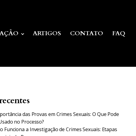
UAÇÃO
ARTIGOS
CONTATO
FAQ
recentes
portância das Provas em Crimes Sexuais: O Que Pode
Usado no Processo?
 Funciona a Investigação de Crimes Sexuais: Etapas