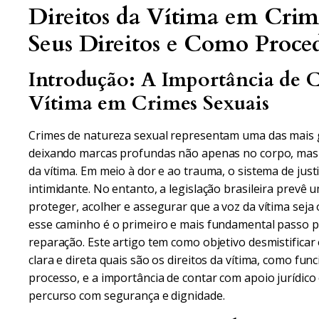
Direitos da Vítima em Crim
Seus Direitos e Como Proce
Introdução: A Importância de C
Vítima em Crimes Sexuais
Crimes de natureza sexual representam uma das mais g
deixando marcas profundas não apenas no corpo, mas 
da vítima. Em meio à dor e ao trauma, o sistema de ju
intimidante. No entanto, a legislação brasileira prevê
proteger, acolher e assegurar que a voz da vítima seja
esse caminho é o primeiro e mais fundamental passo par
reparação. Este artigo tem como objetivo desmistificar
clara e direta quais são os direitos da vítima, como fu
processo, e a importância de contar com apoio jurídico
percurso com segurança e dignidade.