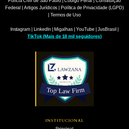
Polícia Civil de São Paulo
|
Código Penal
|
Constituição
Federal
|
Artigos Jurídicos
|
Política de Privacidade (LGPD)
|
Termos de Uso
Instagram
|
LinkedIn
|
Migalhas
|
YouTube
|
JusBrasil
|
TikTok (Mais de 18 mil seguidores)
INSTITUCIONAL
Principal