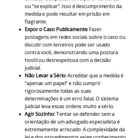
ou “se explicar”. Isso é descumprimento da
medida e pode resultar em prisão em
flagrante.
Expor o Caso Publicamente:
Fazer
postagens em redes sociais sobre o caso ou
discutir com terceiros pode ser usado
contra você, demonstrando uma postura
hostil ou desrespeitosa com a decisão
judicial.
Não Levar a Sério:
Acreditar que a medida é
“apenas um papel” e não cumprir
rigorosamente todas as suas
determinações é um erro fatal. O sistema
judicial leva essas ordens muito a sério.
Agir Sozinho:
Tentar se defender sem a
orientação de um advogado especialista é
extremamente arriscado. A complexidade da
lei e dos procedimentos exige conhecimento