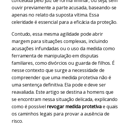
concedida pelo juiz de forma liminar, ou seja, sem
ouvir previamente a parte acusada, baseando-se
apenas no relato da suposta vítima. Essa
celeridade é essencial para a eficácia da proteção.
Contudo, essa mesma agilidade pode abrir
margem para situações complexas, incluindo
acusações infundadas ou o uso da medida como
ferramenta de manipulação em disputas
familiares, como divórcios ou guarda de filhos. É
nesse contexto que surge a necessidade de
compreender que uma medida protetiva não é
uma sentença definitiva. Ela pode e deve ser
reavaliada. Este artigo se destina a homens que
se encontram nessa situação delicada, explicando
como é possível
revogar medida protetiva
e quais
os caminhos legais para provar a ausência de
risco.