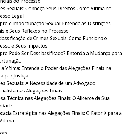
nciais do Processo
es Sexuais: Conheça Seus Direitos Como Vítima no
esso Legal
pro e Importunação Sexual: Entenda as Distinções
is e Seus Reflexos no Processo
lassificação de Crimes Sexuais: Como Funciona o
esso e Seus Impactos
pro Pode Ser Desclassificado? Entenda a Mudança para
ortunação
 a Vítima: Entenda o Poder das Alegações Finais na
a por Justiça
es Sexuais: A Necessidade de um Advogado
cialista nas Alegações Finais
sa Técnica nas Alegações Finais: O Alicerce da Sua
rdade
cacia Estratégica nas Alegações Finais: O Fator X para a
Vitória
sts