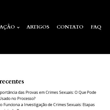
UAÇÃO
ARTIGOS
CONTATO
FAQ
recentes
portância das Provas em Crimes Sexuais: O Que Pode
Usado no Processo?
 Funciona a Investigação de Crimes Sexuais: Etapas