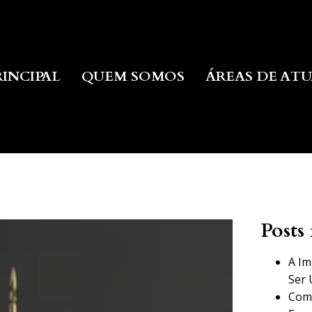
RINCIPAL
QUEM SOMOS
ÁREAS DE AT
Posts 
A Im
Ser 
Como