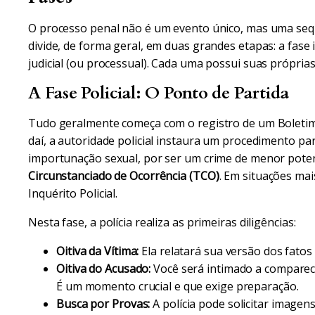
O processo penal não é um evento único, mas uma sequê
divide, de forma geral, em duas grandes etapas: a fase 
judicial (ou processual). Cada uma possui suas próprias 
A Fase Policial: O Ponto de Partida
Tudo geralmente começa com o registro de um Boletim d
daí, a autoridade policial instaura um procedimento pa
importunação sexual, por ser um crime de menor poten
Circunstanciado de Ocorrência (TCO)
. Em situações ma
Inquérito Policial.
Nesta fase, a polícia realiza as primeiras diligências:
Oitiva da Vítima:
Ela relatará sua versão dos fatos
Oitiva do Acusado:
Você será intimado a comparece
É um momento crucial e que exige preparação.
Busca por Provas:
A polícia pode solicitar imagen