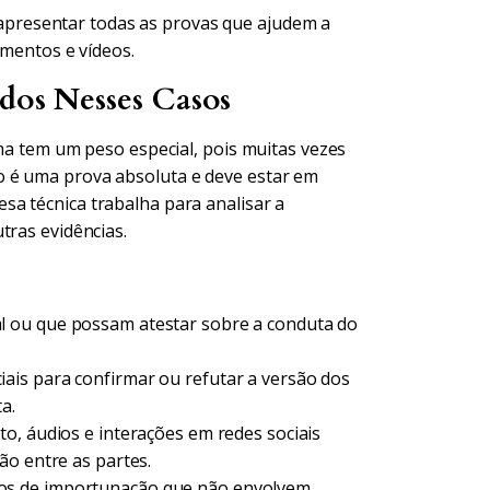
apresentar todas as provas que ajudem a
mentos e vídeos.
ados Nesses Casos
ima tem um peso especial, pois muitas vezes
o é uma prova absoluta e deve estar em
a técnica trabalha para analisar a
tras evidências.
l ou que possam atestar sobre a conduta do
iais para confirmar ou refutar a versão dos
a.
, áudios e interações em redes sociais
ão entre as partes.
s de importunação que não envolvem