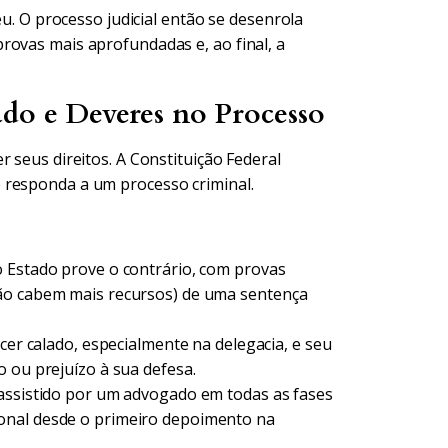
éu. O processo judicial então se desenrola
rovas mais aprofundadas e, ao final, a
do e Deveres no Processo
 seus direitos. A Constituição Federal
 responda a um processo criminal.
o Estado prove o contrário, com provas
não cabem mais recursos) de uma sentença
er calado, especialmente na delegacia, e seu
o ou prejuízo à sua defesa.
 assistido por um advogado em todas as fases
onal desde o primeiro depoimento na