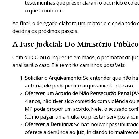
testemunhas que presenciaram o ocorrido e colet
o que aconteceu.
Ao final, o delegado elabora um relatório e envia todo 
decidirá os próximos passos.
A Fase Judicial: Do Ministério Públic
Com o TCO ou o inquérito em mãos, o promotor de justi
analisará o caso. Ele tem três caminhos possíveis:
Solicitar o Arquivamento:
Se entender que não há 
autoria, ele pode pedir o arquivamento do caso.
Oferecer um Acordo de Não Persecução Penal (AN
4 anos, não tiver sido cometido com violência ou 
MP pode propor um acordo. Nele, o acusado conf
(como pagar uma multa ou prestar serviços à com
Oferecer a Denúncia:
Se não houver possibilidad
oferece a denúncia ao juiz, iniciando formalmente