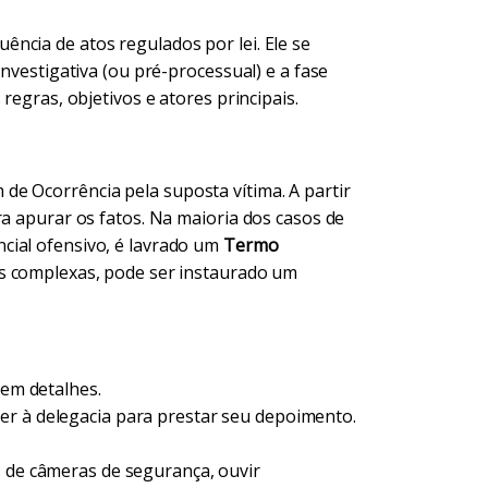
ncia de atos regulados por lei. Ele se
investigativa (ou pré-processual) e a fase
regras, objetivos e atores principais.
e Ocorrência pela suposta vítima. A partir
ra apurar os fatos. Na maioria dos casos de
cial ofensivo, é lavrado um
Termo
is complexas, pode ser instaurado um
 em detalhes.
r à delegacia para prestar seu depoimento.
s de câmeras de segurança, ouvir