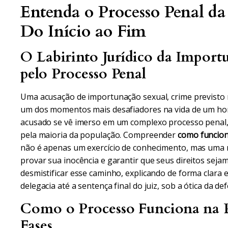
Entenda o Processo Penal d
Do Início ao Fim
O Labirinto Jurídico da Impor
pelo Processo Penal
Uma acusação de importunação sexual, crime previsto 
um dos momentos mais desafiadores na vida de um hom
acusado se vê imerso em um complexo processo penal,
pela maioria da população. Compreender
como funcion
não é apenas um exercício de conhecimento, mas uma
provar sua inocência e garantir que seus direitos seja
desmistificar esse caminho, explicando de forma clara e
delegacia até a sentença final do juiz, sob a ótica da def
Como o Processo Funciona na P
Fases