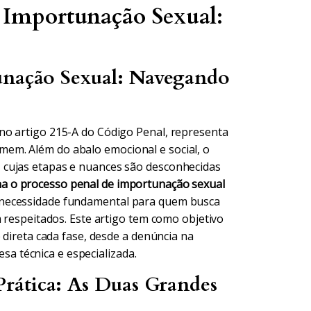
a Importunação Sexual:
tunação Sexual: Navegando
no artigo 215-A do Código Penal, representa
em. Além do abalo emocional e social, o
 cujas etapas e nuances são desconhecidas
a o processo penal de importunação sexual
 necessidade fundamental para quem busca
m respeitados. Este artigo tem como objetivo
 direta cada fase, desde a denúncia na
esa técnica e especializada.
rática: As Duas Grandes