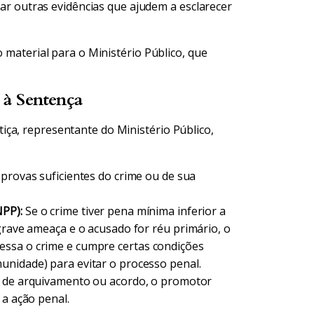
ar outras evidências que ajudem a esclarecer
o material para o Ministério Público, que
o à Sentença
ça, representante do Ministério Público,
provas suficientes do crime ou de sua
PP):
Se o crime tiver pena mínima inferior a
grave ameaça e o acusado for réu primário, o
essa o crime e cumpre certas condições
unidade) para evitar o processo penal.
e de arquivamento ou acordo, o promotor
 a ação penal.