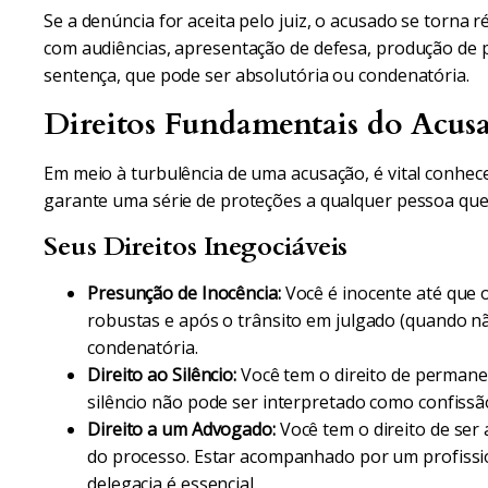
Se a denúncia for aceita pelo juiz, o acusado se torna r
com audiências, apresentação de defesa, produção de p
sentença, que pode ser absolutória ou condenatória.
Direitos Fundamentais do Acusa
Em meio à turbulência de uma acusação, é vital conhecer
garante uma série de proteções a qualquer pessoa que
Seus Direitos Inegociáveis
Presunção de Inocência:
Você é inocente até que 
robustas e após o trânsito em julgado (quando 
condenatória.
Direito ao Silêncio:
Você tem o direito de permanec
silêncio não pode ser interpretado como confissã
Direito a um Advogado:
Você tem o direito de ser
do processo. Estar acompanhado por um profissi
delegacia é essencial.