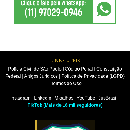
LINKS ÚTEIS
Polícia Civil de São Paulo
|
Código Penal
|
Constituição
Federal
|
Artigos Jurídicos
|
Política de Privacidade (LGPD)
|
Termos de Uso
Instagram
|
LinkedIn
|
Migalhas
|
YouTube
|
JusBrasil
|
TikTok (Mais de 18 mil seguidores)