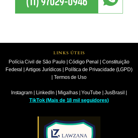
LINKS ÚTEIS
Polícia Civil de São Paulo
|
Código Penal
|
Constituição
Federal
|
Artigos Jurídicos
|
Política de Privacidade (LGPD)
|
Termos de Uso
Instagram
|
LinkedIn
|
Migalhas
|
YouTube
|
JusBrasil
|
TikTok (Mais de 18 mil seguidores)