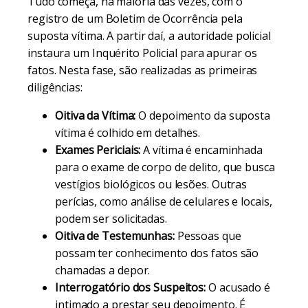
Tudo começa, na maioria das vezes, com o
registro de um Boletim de Ocorrência pela
suposta vítima. A partir daí, a autoridade policial
instaura um Inquérito Policial para apurar os
fatos. Nesta fase, são realizadas as primeiras
diligências:
Oitiva da Vítima:
O depoimento da suposta
vítima é colhido em detalhes.
Exames Periciais:
A vítima é encaminhada
para o exame de corpo de delito, que busca
vestígios biológicos ou lesões. Outras
perícias, como análise de celulares e locais,
podem ser solicitadas.
Oitiva de Testemunhas:
Pessoas que
possam ter conhecimento dos fatos são
chamadas a depor.
Interrogatório dos Suspeitos:
O acusado é
intimado a prestar seu depoimento. É