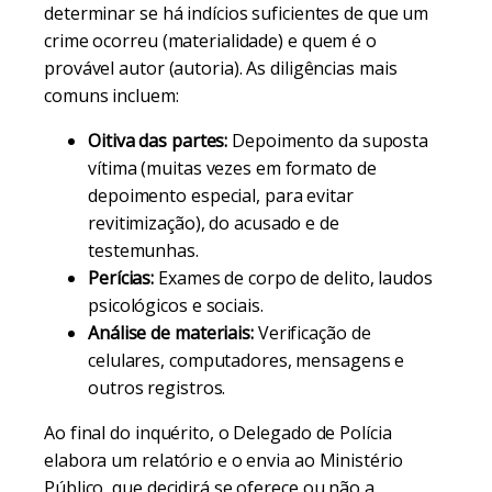
determinar se há indícios suficientes de que um
crime ocorreu (materialidade) e quem é o
provável autor (autoria). As diligências mais
comuns incluem:
Oitiva das partes:
Depoimento da suposta
vítima (muitas vezes em formato de
depoimento especial, para evitar
revitimização), do acusado e de
testemunhas.
Perícias:
Exames de corpo de delito, laudos
psicológicos e sociais.
Análise de materiais:
Verificação de
celulares, computadores, mensagens e
outros registros.
Ao final do inquérito, o Delegado de Polícia
elabora um relatório e o envia ao Ministério
Público, que decidirá se oferece ou não a