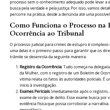
processo sem o conhecimento adequado pode levar a 
busca pela verdade e pela justiça. Por isso, vamos de
percorre na prática, desde a denúncia até uma possível 
Como Funciona o Processo na P
Ocorrência ao Tribunal
O processo judicial para crimes de estupro é complexo e
uma delas é o primeiro passo para garantir que os dire
trâmite se desenrola da seguinte maneira:
Registro da Ocorrência:
Tudo começa na delegacia 
da Mulher, com o registro de um Boletim de Ocor
vítima relata os fatos às autoridades policiais. É 
início à investigação.
Exames Periciais:
Imediatamente após o registro, 
exame de corpo de delito. Esse exame busca por v
evidência física que possa corroborar a narrativa.
importância.