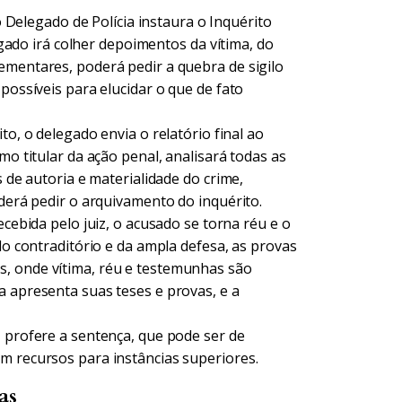
o Delegado de Polícia instaura o Inquérito
legado irá colher depoimentos da vítima, do
ementares, poderá pedir a quebra de sigilo
possíveis para elucidar o que de fato
to, o delegado envia o relatório final ao
mo titular da ação penal, analisará todas as
s de autoria e materialidade do crime,
oderá pedir o arquivamento do inquérito.
cebida pelo juiz, o acusado se torna réu e o
do contraditório e da ampla defesa, as provas
, onde vítima, réu e testemunhas são
a apresenta suas teses e provas, e a
z profere a sentença, que pode ser de
m recursos para instâncias superiores.
as