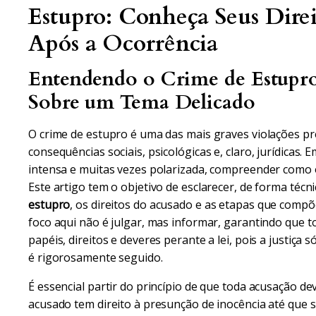
Estupro: Conheça Seus Direit
Após a Ocorrência
Entendendo o Crime de Estupro
Sobre um Tema Delicado
O crime de estupro é uma das mais graves violações p
consequências sociais, psicológicas e, claro, jurídicas.
intensa e muitas vezes polarizada, compreender como o
Este artigo tem o objetivo de esclarecer, de forma técni
estupro
, os direitos do acusado e as etapas que compõ
foco aqui não é julgar, mas informar, garantindo que
papéis, direitos e deveres perante a lei, pois a justiça
é rigorosamente seguido.
É essencial partir do princípio de que toda acusação d
acusado tem direito à presunção de inocência até que 