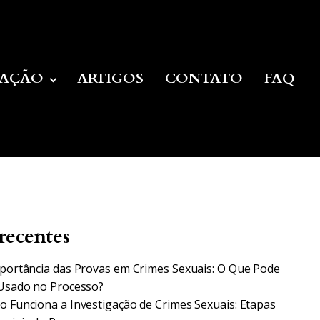
UAÇÃO
ARTIGOS
CONTATO
FAQ
recentes
portância das Provas em Crimes Sexuais: O Que Pode
Usado no Processo?
 Funciona a Investigação de Crimes Sexuais: Etapas