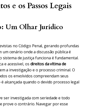
os e os Passos Legais
: Um Olhar Jurídico
revistas no Código Penal, gerando profundas
 Em um cenário onde a discussão pública é
 sistema de justiça funciona é fundamental.
ca e acessível, os
direitos da vítima de
em a investigação e o processo criminal. O
 todos os envolvidos compreendam seus
 só é alcançada quando o devido processo legal
eve ser investigada com seriedade e todo
se prove o contrário. Navegar por esse