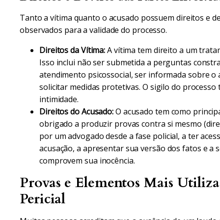
Tanto a vítima quanto o acusado possuem direitos e d
observados para a validade do processo.
Direitos da Vítima:
A vítima tem direito a um trat
Isso inclui não ser submetida a perguntas constr
atendimento psicossocial, ser informada sobre o
solicitar medidas protetivas. O sigilo do process
intimidade.
Direitos do Acusado:
O acusado tem como principal
obrigado a produzir provas contra si mesmo (direit
por um advogado desde a fase policial, a ter aces
acusação, a apresentar sua versão dos fatos e a s
comprovem sua inocência.
Provas e Elementos Mais Utiliz
Pericial