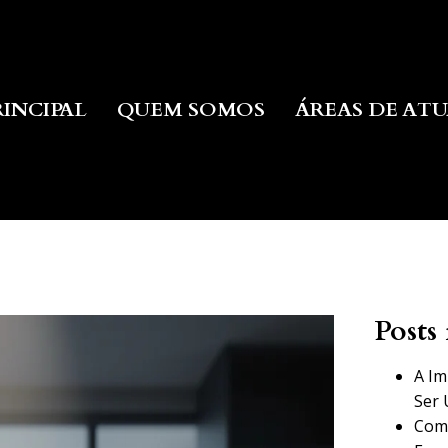
RINCIPAL
QUEM SOMOS
ÁREAS DE AT
Posts 
A Im
Ser 
Como