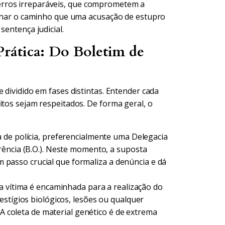
erros irreparáveis, que comprometem a
talhar o caminho que uma acusação de estupro
sentença judicial.
rática: Do Boletim de
 dividido em fases distintas. Entender cada
itos sejam respeitados. De forma geral, o
de polícia, preferencialmente uma Delegacia
rência (B.O.). Neste momento, a suposta
um passo crucial que formaliza a denúncia e dá
a vítima é encaminhada para a realização do
estígios biológicos, lesões ou qualquer
 A coleta de material genético é de extrema