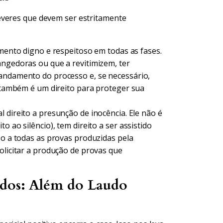
everes que devem ser estritamente
amento digno e respeitoso em todas as fases.
angedoras ou que a revitimizem, ter
 andamento do processo e, se necessário,
o também é um direito para proteger sua
 direito a presunção de inocência. Ele não é
o ao silêncio), tem direito a ser assistido
so a todas as provas produzidas pela
olicitar a produção de provas que
ados: Além do Laudo