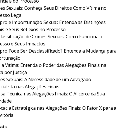
nciais do Processo
es Sexuais: Conheça Seus Direitos Como Vítima no
esso Legal
pro e Importunação Sexual: Entenda as Distinções
is e Seus Reflexos no Processo
lassificação de Crimes Sexuais: Como Funciona o
esso e Seus Impactos
pro Pode Ser Desclassificado? Entenda a Mudança para
ortunação
 a Vítima: Entenda o Poder das Alegações Finais na
a por Justiça
es Sexuais: A Necessidade de um Advogado
cialista nas Alegações Finais
sa Técnica nas Alegações Finais: O Alicerce da Sua
rdade
cacia Estratégica nas Alegações Finais: O Fator X para a
Vitória
sts