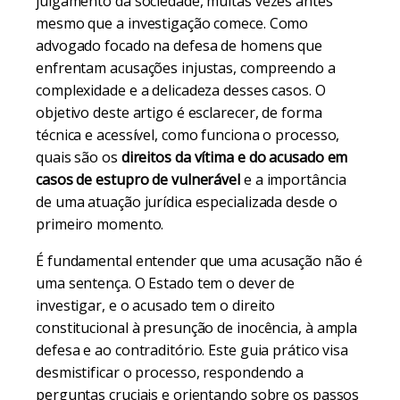
julgamento da sociedade, muitas vezes antes
mesmo que a investigação comece. Como
advogado focado na defesa de homens que
enfrentam acusações injustas, compreendo a
complexidade e a delicadeza desses casos. O
objetivo deste artigo é esclarecer, de forma
técnica e acessível, como funciona o processo,
quais são os
direitos da vítima e do acusado em
casos de estupro de vulnerável
e a importância
de uma atuação jurídica especializada desde o
primeiro momento.
É fundamental entender que uma acusação não é
uma sentença. O Estado tem o dever de
investigar, e o acusado tem o direito
constitucional à presunção de inocência, à ampla
defesa e ao contraditório. Este guia prático visa
desmistificar o processo, respondendo a
perguntas cruciais e orientando sobre os passos