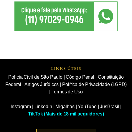
LINKS ÚTEIS
Polícia Civil de São Paulo
|
Código Penal
|
Constituição
Federal
|
Artigos Jurídicos
|
Política de Privacidade (LGPD)
|
Termos de Uso
Instagram
|
LinkedIn
|
Migalhas
|
YouTube
|
JusBrasil
|
TikTok (Mais de 18 mil seguidores)