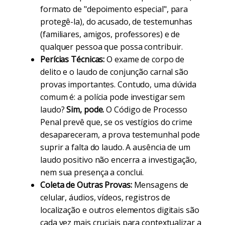
formato de "depoimento especial", para
protegê-la), do acusado, de testemunhas
(familiares, amigos, professores) e de
qualquer pessoa que possa contribuir.
Perícias Técnicas:
O exame de corpo de
delito e o laudo de conjunção carnal são
provas importantes. Contudo, uma dúvida
comum é: a polícia pode investigar sem
laudo?
Sim, pode.
O Código de Processo
Penal prevê que, se os vestígios do crime
desapareceram, a prova testemunhal pode
suprir a falta do laudo. A ausência de um
laudo positivo não encerra a investigação,
nem sua presença a conclui.
Coleta de Outras Provas:
Mensagens de
celular, áudios, vídeos, registros de
localização e outros elementos digitais são
cada vez mais cruciais para contextualizar a