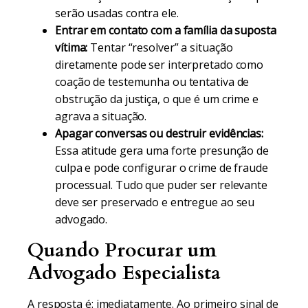
serão usadas contra ele.
Entrar em contato com a família da suposta
vítima:
Tentar “resolver” a situação
diretamente pode ser interpretado como
coação de testemunha ou tentativa de
obstrução da justiça, o que é um crime e
agrava a situação.
Apagar conversas ou destruir evidências:
Essa atitude gera uma forte presunção de
culpa e pode configurar o crime de fraude
processual. Tudo que puder ser relevante
deve ser preservado e entregue ao seu
advogado.
Quando Procurar um
Advogado Especialista
A resposta é: imediatamente. Ao primeiro sinal de