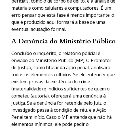
periciais, como o de corpo de delito, e a análise de
materiais como celulares e computadores. É um
erro pensar que esta fase é menos importante; o
que é produzido aqui formará a base de uma
eventual acusação formal.
A Denúncia do Ministério Público
Concluído o inquérito, o relatório policial é
enviado ao Ministério Público (MP). O Promotor
de Justiça, como titular da ação penal, analisará
todos os elementos colhidos. Se ele entender que
existem provas da existência do crime
(materialidade) e indícios suficientes de quem o
cometeu (autoria), oferecerá uma denúncia à
Justiça. Se a denúncia for recebida pelo Juiz, o
investigado passa à condição de réu, e a Ação
Penal tem início. Caso o MP entenda que não há
elementos mínimos, ele pode pedir o