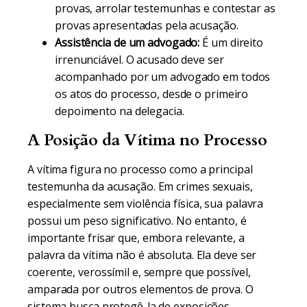
provas, arrolar testemunhas e contestar as
provas apresentadas pela acusação.
Assistência de um advogado:
É um direito
irrenunciável. O acusado deve ser
acompanhado por um advogado em todos
os atos do processo, desde o primeiro
depoimento na delegacia.
A Posição da Vítima no Processo
A vítima figura no processo como a principal
testemunha da acusação. Em crimes sexuais,
especialmente sem violência física, sua palavra
possui um peso significativo. No entanto, é
importante frisar que, embora relevante, a
palavra da vítima não é absoluta. Ela deve ser
coerente, verossímil e, sempre que possível,
amparada por outros elementos de prova. O
sistema busca protegê-la de exposições