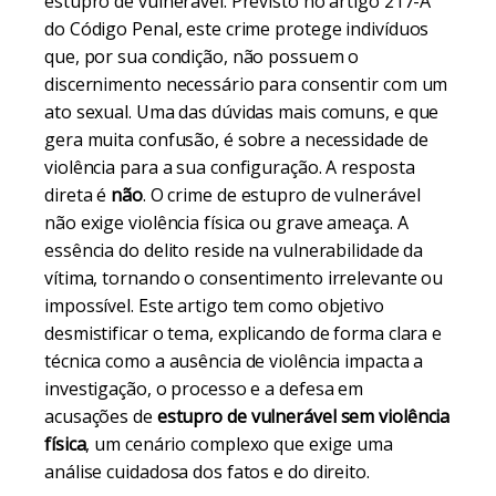
estupro de vulnerável. Previsto no artigo 217-A
do Código Penal, este crime protege indivíduos
que, por sua condição, não possuem o
discernimento necessário para consentir com um
ato sexual. Uma das dúvidas mais comuns, e que
gera muita confusão, é sobre a necessidade de
violência para a sua configuração. A resposta
direta é
não
. O crime de estupro de vulnerável
não exige violência física ou grave ameaça. A
essência do delito reside na vulnerabilidade da
vítima, tornando o consentimento irrelevante ou
impossível. Este artigo tem como objetivo
desmistificar o tema, explicando de forma clara e
técnica como a ausência de violência impacta a
investigação, o processo e a defesa em
acusações de
estupro de vulnerável sem violência
física
, um cenário complexo que exige uma
análise cuidadosa dos fatos e do direito.