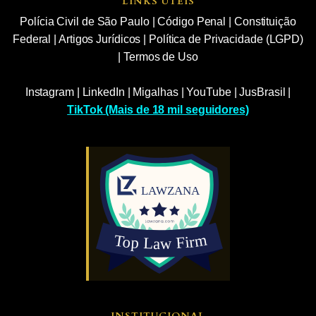
LINKS ÚTEIS
Polícia Civil de São Paulo
|
Código Penal
|
Constituição
Federal
|
Artigos Jurídicos
|
Política de Privacidade (LGPD)
|
Termos de Uso
Instagram
|
LinkedIn
|
Migalhas
|
YouTube
|
JusBrasil
|
TikTok (Mais de 18 mil seguidores)