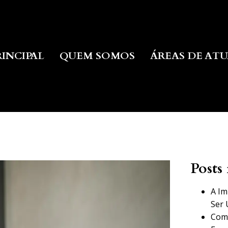
RINCIPAL
QUEM SOMOS
ÁREAS DE AT
Posts 
A Im
Ser 
Como