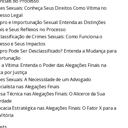
nciais do Processo
es Sexuais: Conheça Seus Direitos Como Vítima no
esso Legal
pro e Importunação Sexual: Entenda as Distinções
is e Seus Reflexos no Processo
lassificação de Crimes Sexuais: Como Funciona o
esso e Seus Impactos
pro Pode Ser Desclassificado? Entenda a Mudança para
ortunação
 a Vítima: Entenda o Poder das Alegações Finais na
a por Justiça
es Sexuais: A Necessidade de um Advogado
cialista nas Alegações Finais
sa Técnica nas Alegações Finais: O Alicerce da Sua
rdade
cacia Estratégica nas Alegações Finais: O Fator X para a
Vitória
sts