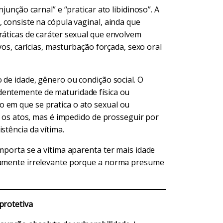
junção carnal” e “praticar ato libidinoso”. A
 consiste na cópula vaginal, ainda que
ráticas de caráter sexual que envolvem
ivos, carícias, masturbação forçada, sexo oral
 de idade, gênero ou condição social. O
entemente de maturidade física ou
 em que se pratica o ato sexual ou
ia os atos, mas é impedido de prosseguir por
stência da vítima.
mporta se a vítima aparenta ter mais idade
icamente irrelevante porque a norma presume
protetiva