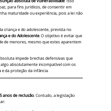
sunção absoluta de vulnerabilidade
. Isso
z, para fins jurídicos, de consentir em
tinha maturidade ou experiência, pois a lei não
 criança e do adolescente, prevista no
ança e do Adolescente
. O objetivo é evitar que
ade de menores, mesmo que estes aparentem
 absoluta impede brechas defensivas que
, algo absolutamente incompatível com os
e da proteção da infância.
15 anos de reclusão
. Contudo, a legislação
ar: