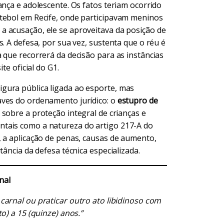
ança e adolescente. Os fatos teriam ocorrido
utebol em Recife, onde participavam meninos
a acusação, ele se aproveitava da posição de
. A defesa, por sua vez, sustenta que o réu é
 que recorrerá da decisão para as instâncias
te oficial do G1.
gura pública ligada ao esporte, mas
aves do ordenamento jurídico: o
estupro de
 sobre a proteção integral de crianças e
tais como a natureza do artigo 217-A do
, a aplicação de penas, causas de aumento,
tância da defesa técnica especializada.
nal
carnal ou praticar outro ato libidinoso com
o) a 15 (quinze) anos.”