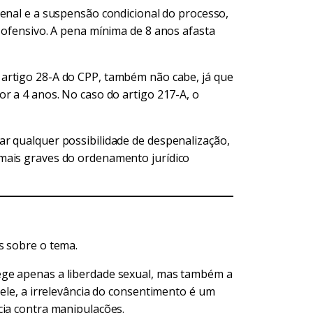
penal e a suspensão condicional do processo,
 ofensivo. A pena mínima de 8 anos afasta
o artigo 28-A do CPP, também não cabe, já que
r a 4 anos. No caso do artigo 217-A, o
r qualquer possibilidade de despenalização,
mais graves do ordenamento jurídico
s sobre o tema.
ege apenas a liberdade sexual, mas também a
 ele, a irrelevância do consentimento é um
cia contra manipulações.