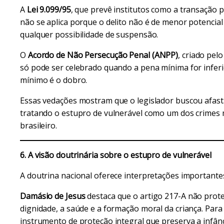
A
Lei 9.099/95
, que prevê institutos como a transação 
não se aplica porque o delito não é de menor potencial
qualquer possibilidade de suspensão.
O
Acordo de Não Persecução Penal (ANPP)
, criado pel
só pode ser celebrado quando a pena mínima for inferio
mínimo é o dobro.
Essas vedações mostram que o legislador buscou afasta
tratando o estupro de vulnerável como um dos crimes 
brasileiro.
6. A visão doutrinária sobre o estupro de vulnerável
A doutrina nacional oferece interpretações importante
Damásio de Jesus
destaca que o artigo 217-A não prot
dignidade, a saúde e a formação moral da criança. Para
instrumento de proteção integral que preserva a infân