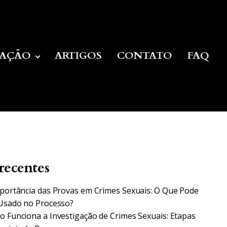
UAÇÃO
ARTIGOS
CONTATO
FAQ
recentes
portância das Provas em Crimes Sexuais: O Que Pode
Usado no Processo?
 Funciona a Investigação de Crimes Sexuais: Etapas