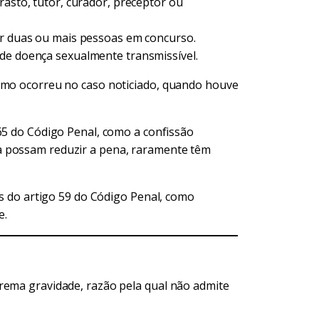
rasto, tutor, curador, preceptor ou
or duas ou mais pessoas em concurso.
de doença sexualmente transmissível.
como ocorreu no caso noticiado, quando houve
 65 do Código Penal, como a confissão
a possam reduzir a pena, raramente têm
is do artigo 59 do Código Penal, como
e.
rema gravidade, razão pela qual não admite