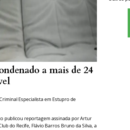
condenado a mais de 24
vel
riminal Especialista em Estupro de
 publicou reportagem assinada por Artur
ub do Recife, Flávio Barros Bruno da Silva, a