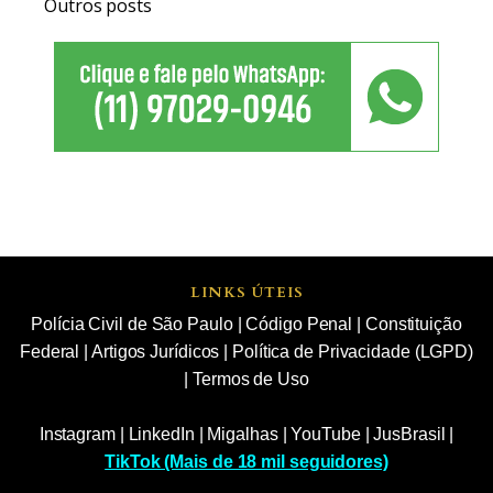
Outros posts
LINKS ÚTEIS
Polícia Civil de São Paulo
|
Código Penal
|
Constituição
Federal
|
Artigos Jurídicos
|
Política de Privacidade (LGPD)
|
Termos de Uso
Instagram
|
LinkedIn
|
Migalhas
|
YouTube
|
JusBrasil
|
TikTok (Mais de 18 mil seguidores)