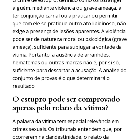
O crime de estupro, definido como constranger
alguém, mediante violência ou grave ameaça, a
ter conjunção carnal ou a praticar ou permitir
que com ele se pratique outro ato libidinoso, não
exige a presença de lesões aparentes. A violência
pode ser de natureza moral ou psicológica (grave
ameaça), suficiente para subjugar a vontade da
vítima. Portanto, a ausência de arranhões,
hematomas ou outras marcas não é, por si só,
suficiente para descartar a acusação. A análise do
conjunto de provas é o que determinará o
resultado.
O estupro pode ser comprovado
apenas pelo relato da vítima?
A palavra da vítima tem especial relevância em
crimes sexuais. Os tribunais entendem que, por
ocorrerem na clandestinidade, o relato da