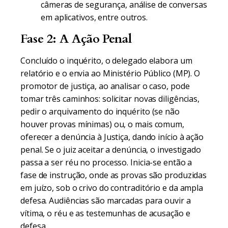
câmeras de segurança, análise de conversas
em aplicativos, entre outros.
Fase 2: A Ação Penal
Concluído o inquérito, o delegado elabora um
relatório e o envia ao Ministério Público (MP). O
promotor de justiça, ao analisar o caso, pode
tomar três caminhos: solicitar novas diligências,
pedir o arquivamento do inquérito (se não
houver provas mínimas) ou, o mais comum,
oferecer a denúncia à Justiça, dando início à ação
penal. Se o juiz aceitar a denúncia, o investigado
passa a ser réu no processo. Inicia-se então a
fase de instrução, onde as provas são produzidas
em juízo, sob o crivo do contraditório e da ampla
defesa. Audiências são marcadas para ouvir a
vítima, o réu e as testemunhas de acusação e
defesa.