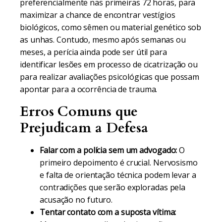
preferencialmente nas primeiras 72 horas, para
maximizar a chance de encontrar vestígios
biológicos, como sêmen ou material genético sob
as unhas. Contudo, mesmo após semanas ou
meses, a perícia ainda pode ser útil para
identificar lesões em processo de cicatrização ou
para realizar avaliações psicológicas que possam
apontar para a ocorrência de trauma.
Erros Comuns que
Prejudicam a Defesa
Falar com a polícia sem um advogado:
O
primeiro depoimento é crucial. Nervosismo
e falta de orientação técnica podem levar a
contradições que serão exploradas pela
acusação no futuro.
Tentar contato com a suposta vítima: