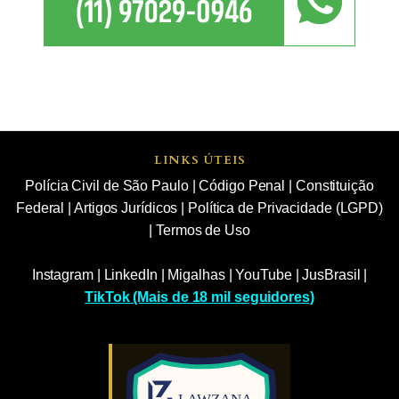
LINKS ÚTEIS
Polícia Civil de São Paulo
|
Código Penal
|
Constituição
Federal
|
Artigos Jurídicos
|
Política de Privacidade (LGPD)
|
Termos de Uso
Instagram
|
LinkedIn
|
Migalhas
|
YouTube
|
JusBrasil
|
TikTok (Mais de 18 mil seguidores)