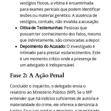
vestígios físicos, a vítima é encaminhada
para exames periciais que podem identificar
lesões ou material genético. A ausência de
vestígios, contudo, não invalida a acusação.
Oitiva de Testemunhas:
Pessoas que
possam ter conhecimento dos fatos, mesmo
que indiretamente, são convocadas a depor.
Depoimento do Acusado:
O investigado é
intimado para prestar esclarecimentos. Este
é um momento crítico onde a presença de
um advogado é indispensável.
Fase 2: A Ação Penal
Concluído o inquérito, o delegado envia o
relatório ao Ministério Público (MP). Se o MP
entender que há indícios suficientes de autoria e
materialidade do crime, ele oferece a denúncia à
Justiça. Se o juiz aceitar a denúncia, o investigado