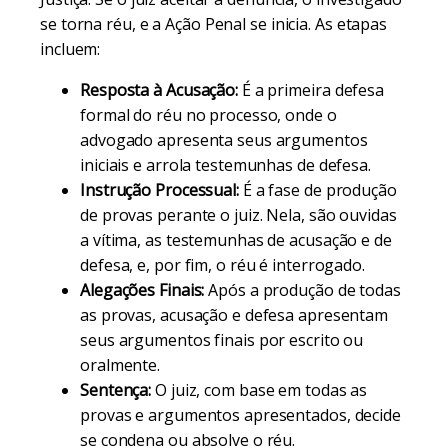
se torna réu, e a Ação Penal se inicia. As etapas
incluem:
Resposta à Acusação:
É a primeira defesa
formal do réu no processo, onde o
advogado apresenta seus argumentos
iniciais e arrola testemunhas de defesa.
Instrução Processual:
É a fase de produção
de provas perante o juiz. Nela, são ouvidas
a vítima, as testemunhas de acusação e de
defesa, e, por fim, o réu é interrogado.
Alegações Finais:
Após a produção de todas
as provas, acusação e defesa apresentam
seus argumentos finais por escrito ou
oralmente.
Sentença:
O juiz, com base em todas as
provas e argumentos apresentados, decide
se condena ou absolve o réu.