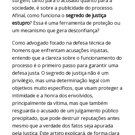
surgem, tanto para o acusado quanto para a
sociedade, é sobre a publicidade do processo.
Afinal, como funciona o
segredo de justiça
estupro
? Essa é uma ferramenta de proteção ou
um mecanismo que gera desconfiança?
Como advogado focado na defesa técnica de
homens que enfrentam acusações injustas,
entendo que a clareza sobre o funcionamento do
processo é o primeiro passo para garantir uma
defesa justa. O segredo de justiça não é um
privilégio, mas uma determinação legal com
objetivos muito específicos, que visam proteger a
intimidade e a honra dos envolvidos,
principalmente da vítima, mas que também
resguarda o acusado de um julgamento público
precipitado, que pode destruir reputações antes
mesmo que a verdade dos fatos seja apurada
pela Justiça. Este artigo explicará, de forma clara