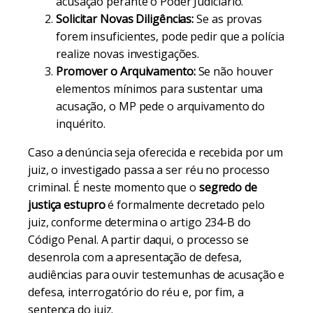
acusação perante o Poder Judiciário.
Solicitar Novas Diligências:
Se as provas
forem insuficientes, pode pedir que a polícia
realize novas investigações.
Promover o Arquivamento:
Se não houver
elementos mínimos para sustentar uma
acusação, o MP pede o arquivamento do
inquérito.
Caso a denúncia seja oferecida e recebida por um
juiz, o investigado passa a ser réu no processo
criminal. É neste momento que o
segredo de
justiça estupro
é formalmente decretado pelo
juiz, conforme determina o artigo 234-B do
Código Penal. A partir daqui, o processo se
desenrola com a apresentação de defesa,
audiências para ouvir testemunhas de acusação e
defesa, interrogatório do réu e, por fim, a
sentença do juiz.