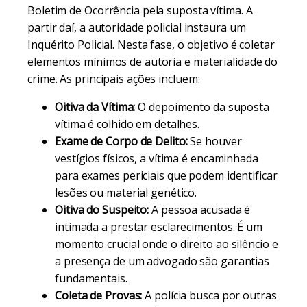
Boletim de Ocorrência pela suposta vítima. A
partir daí, a autoridade policial instaura um
Inquérito Policial. Nesta fase, o objetivo é coletar
elementos mínimos de autoria e materialidade do
crime. As principais ações incluem:
Oitiva da Vítima:
O depoimento da suposta
vítima é colhido em detalhes.
Exame de Corpo de Delito:
Se houver
vestígios físicos, a vítima é encaminhada
para exames periciais que podem identificar
lesões ou material genético.
Oitiva do Suspeito:
A pessoa acusada é
intimada a prestar esclarecimentos. É um
momento crucial onde o direito ao silêncio e
a presença de um advogado são garantias
fundamentais.
Coleta de Provas:
A polícia busca por outras