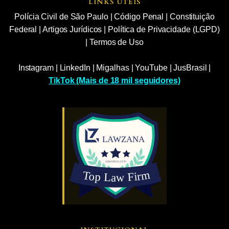
LINKS ÚTEIS
Polícia Civil de São Paulo
|
Código Penal
|
Constituição
Federal
|
Artigos Jurídicos
|
Política de Privacidade (LGPD)
|
Termos de Uso
Instagram
|
LinkedIn
|
Migalhas
|
YouTube
|
JusBrasil
|
TikTok (Mais de 18 mil seguidores)