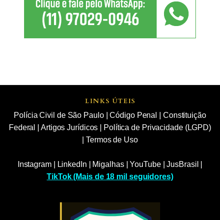
LINKS ÚTEIS
Polícia Civil de São Paulo
|
Código Penal
|
Constituição
Federal
|
Artigos Jurídicos
|
Política de Privacidade (LGPD)
|
Termos de Uso
Instagram
|
LinkedIn
|
Migalhas
|
YouTube
|
JusBrasil
|
TikTok (Mais de 18 mil seguidores)