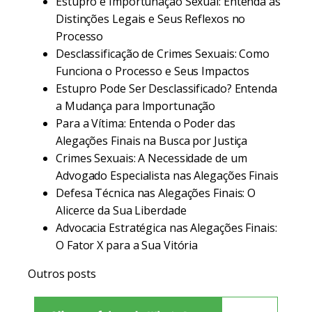
Estupro e Importunação Sexual: Entenda as
Distinções Legais e Seus Reflexos no
Processo
Desclassificação de Crimes Sexuais: Como
Funciona o Processo e Seus Impactos
Estupro Pode Ser Desclassificado? Entenda
a Mudança para Importunação
Para a Vítima: Entenda o Poder das
Alegações Finais na Busca por Justiça
Crimes Sexuais: A Necessidade de um
Advogado Especialista nas Alegações Finais
Defesa Técnica nas Alegações Finais: O
Alicerce da Sua Liberdade
Advocacia Estratégica nas Alegações Finais:
O Fator X para a Sua Vitória
Outros posts