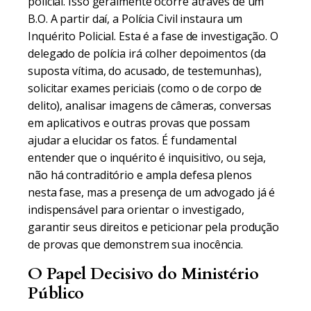
policial. Isso geralmente ocorre através de um
B.O. A partir daí, a Polícia Civil instaura um
Inquérito Policial. Esta é a fase de investigação. O
delegado de polícia irá colher depoimentos (da
suposta vítima, do acusado, de testemunhas),
solicitar exames periciais (como o de corpo de
delito), analisar imagens de câmeras, conversas
em aplicativos e outras provas que possam
ajudar a elucidar os fatos. É fundamental
entender que o inquérito é inquisitivo, ou seja,
não há contraditório e ampla defesa plenos
nesta fase, mas a presença de um advogado já é
indispensável para orientar o investigado,
garantir seus direitos e peticionar pela produção
de provas que demonstrem sua inocência.
O Papel Decisivo do Ministério
Público