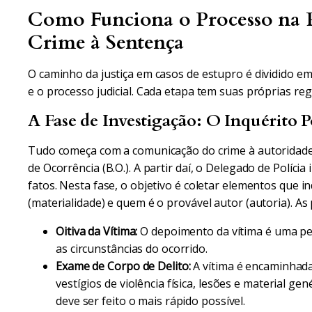
Como Funciona o Processo na P
Crime à Sentença
O caminho da justiça em casos de estupro é dividido em d
e o processo judicial. Cada etapa tem suas próprias reg
A Fase de Investigação: O Inquérito Po
Tudo começa com a comunicação do crime à autoridade 
de Ocorrência (B.O.). A partir daí, o Delegado de Polícia
fatos. Nesta fase, o objetivo é coletar elementos que
(materialidade) e quem é o provável autor (autoria). As p
Oitiva da Vítima:
O depoimento da vítima é uma peç
as circunstâncias do ocorrido.
Exame de Corpo de Delito:
A vítima é encaminhada
vestígios de violência física, lesões e material ge
deve ser feito o mais rápido possível.