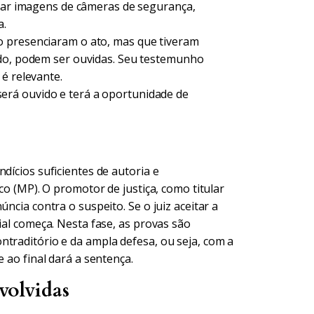
itar imagens de câmeras de segurança,
a.
 presenciaram o ato, mas que tiveram
ido, podem ser ouvidas. Seu testemunho
é relevante.
erá ouvido e terá a oportunidade de
dícios suficientes de autoria e
co (MP). O promotor de justiça, como titular
ncia contra o suspeito. Se o juiz aceitar a
ial começa. Nesta fase, as provas são
ntraditório e da ampla defesa, ou seja, com a
e ao final dará a sentença.
volvidas