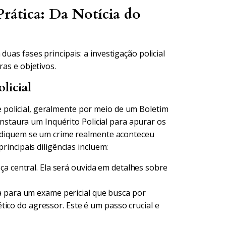
rática: Da Notícia do
uas fases principais: a investigação policial
ras e objetivos.
licial
policial, geralmente por meio de um Boletim
 instaura um Inquérito Policial para apurar os
 indiquem se um crime realmente aconteceu
rincipais diligências incluem:
a central. Ela será ouvida em detalhes sobre
 para um exame pericial que busca por
nético do agressor. Este é um passo crucial e