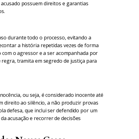
o acusado possuem direitos e garantias
s.
oso durante todo o processo, evitando a
econtar a história repetidas vezes de forma
tato com o agressor e a ser acompanhada por
e regra, tramita em segredo de justiça para
nocência, ou seja, é considerado inocente até
m direito ao silêncio, a não produzir provas
la defesa, que inclui ser defendido por um
da acusação e recorrer de decisões