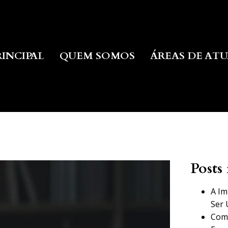
RINCIPAL
QUEM SOMOS
ÁREAS DE AT
Posts 
A Im
Ser 
Como