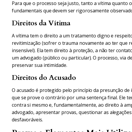
Para que o processo seja justo, tanto a vítima quanto 
fundamentais que devem ser rigorosamente observado
Direitos da Vítima
A vítima tem o direito a um tratamento digno e respeit
revitimização (sofrer o trauma novamente ao ter que r
insensível). Ela tem direito à proteção, a não ter con
um advogado (público ou particular). O processo, via d
preservar sua intimidade.
Direitos do Acusado
O acusado é protegido pelo princípio da presunção de i
que se prove o contrário por uma sentença final. Ele te
contra si mesmo e, fundamentalmente, ao direito à amp
advogado, apresentar provas, questionar as alegações 
desfavoráveis.