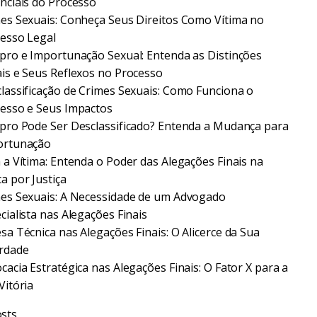
nciais do Processo
es Sexuais: Conheça Seus Direitos Como Vítima no
esso Legal
pro e Importunação Sexual: Entenda as Distinções
is e Seus Reflexos no Processo
lassificação de Crimes Sexuais: Como Funciona o
esso e Seus Impactos
pro Pode Ser Desclassificado? Entenda a Mudança para
ortunação
 a Vítima: Entenda o Poder das Alegações Finais na
a por Justiça
es Sexuais: A Necessidade de um Advogado
cialista nas Alegações Finais
sa Técnica nas Alegações Finais: O Alicerce da Sua
rdade
cacia Estratégica nas Alegações Finais: O Fator X para a
Vitória
sts