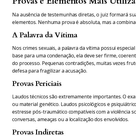
Provas e Elementos Mais Utiliz
Na ausência de testemunhas diretas, o juiz formará s
elementos. Nenhuma prova é absoluta, mas a combinaç
A Palavra da Vítima
Nos crimes sexuais, a palavra da vítima possui especial
base para uma condenação, ela deve ser firme, coeren
do processo. Pequenas contradições, muitas vezes fru
defesa para fragilizar a acusação.
Provas Periciais
Laudos técnicos são extremamente importantes. O exam
ou material genético. Laudos psicológicos e psiquiátri
estresse pós-traumático compatíveis com a violência sof
conversas, ameaças ou a localização dos envolvidos.
Provas Indiretas