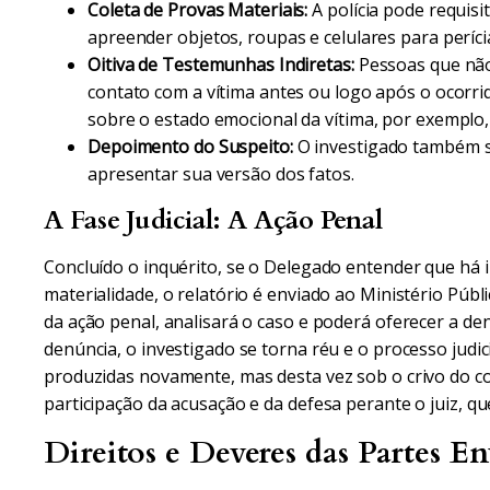
Coleta de Provas Materiais:
A polícia pode requis
apreender objetos, roupas e celulares para períci
Oitiva de Testemunhas Indiretas:
Pessoas que não
contato com a vítima antes ou logo após o ocorr
sobre o estado emocional da vítima, por exemplo, 
Depoimento do Suspeito:
O investigado também s
apresentar sua versão dos fatos.
A Fase Judicial: A Ação Penal
Concluído o inquérito, se o Delegado entender que há in
materialidade, o relatório é enviado ao Ministério Públi
da ação penal, analisará o caso e poderá oferecer a denú
denúncia, o investigado se torna réu e o processo judic
produzidas novamente, mas desta vez sob o crivo do co
participação da acusação e da defesa perante o juiz, qu
Direitos e Deveres das Partes En