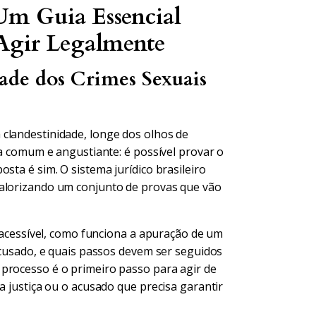
Um Guia Essencial
Agir Legalmente
ade dos Crimes Sexuais
clandestinidade, longe dos olhos de
da comum e angustiante: é possível provar o
sta é sim. O sistema jurídico brasileiro
valorizando um conjunto de provas que vão
e acessível, como funciona a apuração de um
 acusado, e quais passos devem ser seguidos
processo é o primeiro passo para agir de
a justiça ou o acusado que precisa garantir