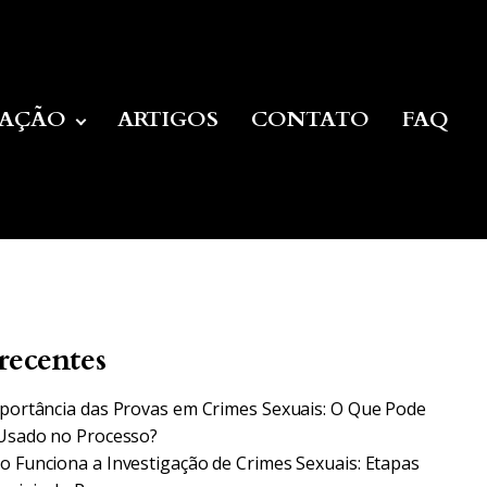
UAÇÃO
ARTIGOS
CONTATO
FAQ
recentes
portância das Provas em Crimes Sexuais: O Que Pode
Usado no Processo?
 Funciona a Investigação de Crimes Sexuais: Etapas