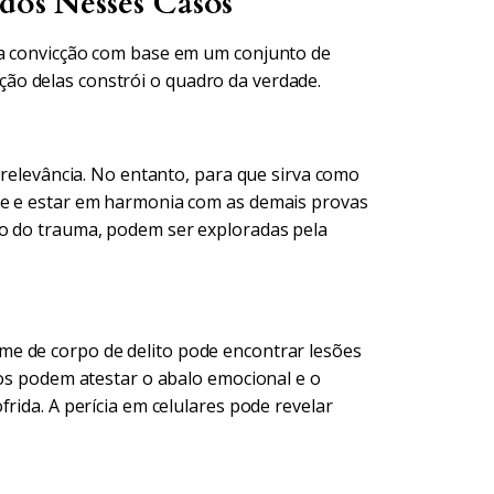
ados Nesses Casos
ua convicção com base em um conjunto de
ão delas constrói o quadro da verdade.
 relevância. No entanto, para que sirva como
te e estar em harmonia com as demais provas
to do trauma, podem ser exploradas pela
e de corpo de delito pode encontrar lesões
cos podem atestar o abalo emocional e o
rida. A perícia em celulares pode revelar