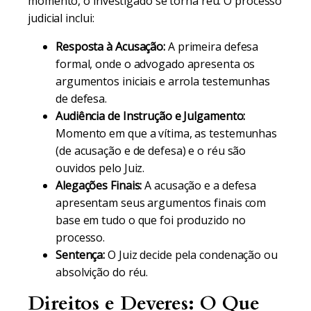
momento, o investigado se torna réu. O processo
judicial inclui:
Resposta à Acusação:
A primeira defesa
formal, onde o advogado apresenta os
argumentos iniciais e arrola testemunhas
de defesa.
Audiência de Instrução e Julgamento:
Momento em que a vítima, as testemunhas
(de acusação e de defesa) e o réu são
ouvidos pelo Juiz.
Alegações Finais:
A acusação e a defesa
apresentam seus argumentos finais com
base em tudo o que foi produzido no
processo.
Sentença:
O Juiz decide pela condenação ou
absolvição do réu.
Direitos e Deveres: O Que