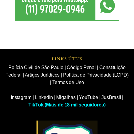
LINKS ÚTEIS
Polícia Civil de São Paulo
|
Código Penal
|
Constituição
Federal
|
Artigos Jurídicos
|
Política de Privacidade (LGPD)
|
Termos de Uso
Instagram
|
LinkedIn
|
Migalhas
|
YouTube
|
JusBrasil
|
TikTok (Mais de 18 mil seguidores)