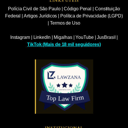
LINKS ÚTEIS
Polícia Civil de São Paulo
|
Código Penal
|
Constituição
Federal
|
Artigos Jurídicos
|
Política de Privacidade (LGPD)
|
Termos de Uso
Instagram
|
LinkedIn
|
Migalhas
|
YouTube
|
JusBrasil
|
TikTok (Mais de 18 mil seguidores)