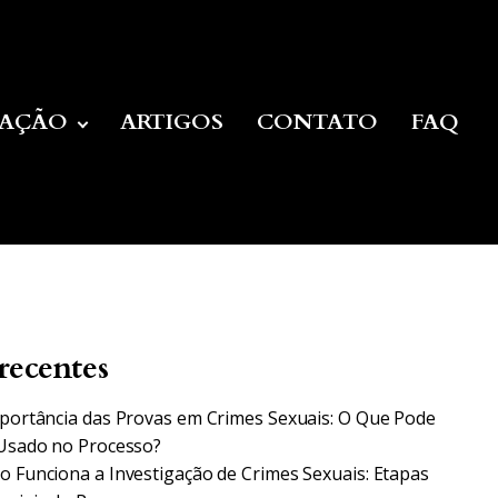
UAÇÃO
ARTIGOS
CONTATO
FAQ
recentes
portância das Provas em Crimes Sexuais: O Que Pode
Usado no Processo?
 Funciona a Investigação de Crimes Sexuais: Etapas