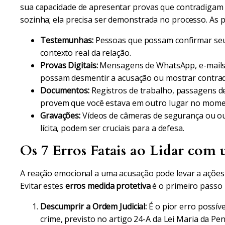
sua capacidade de apresentar provas que contradigam a
sozinha; ela precisa ser demonstrada no processo. As 
Testemunhas:
Pessoas que possam confirmar seu 
contexto real da relação.
Provas Digitais:
Mensagens de WhatsApp, e-mails, 
possam desmentir a acusação ou mostrar contrad
Documentos:
Registros de trabalho, passagens de
provem que você estava em outro lugar no mome
Gravações:
Vídeos de câmeras de segurança ou ou
lícita, podem ser cruciais para a defesa.
Os 7 Erros Fatais ao Lidar com
A reação emocional a uma acusação pode levar a açõe
Evitar estes
erros medida protetiva
é o primeiro passo 
Descumprir a Ordem Judicial:
É o pior erro possív
crime, previsto no artigo 24-A da Lei Maria da P