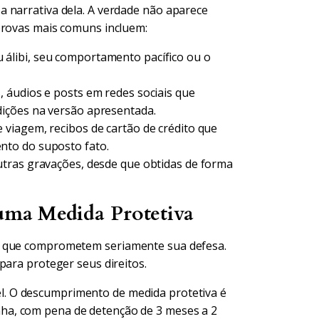
 narrativa dela. A verdade não aparece
provas mais comuns incluem:
álibi, seu comportamento pacífico ou o
áudios e posts em redes sociais que
ições na versão apresentada.
 viagem, recibos de cartão de crédito que
nto do suposto fato.
tras gravações, desde que obtidas de forma
 uma Medida Protetiva
s que comprometem seriamente sua defesa.
para proteger seus direitos.
el. O descumprimento de medida protetiva é
enha, com pena de detenção de 3 meses a 2