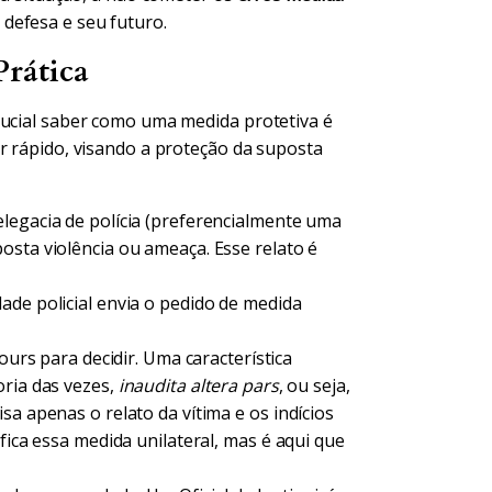
defesa e seu futuro.
rática
rucial saber como uma medida protetiva é
r rápido, visando a proteção da suposta
legacia de polícia (preferencialmente uma
osta violência ou ameaça. Esse relato é
ade policial envia o pedido de medida
ours para decidir. Uma característica
oria das vezes,
inaudita altera pars
, ou seja,
sa apenas o relato da vítima e os indícios
fica essa medida unilateral, mas é aqui que