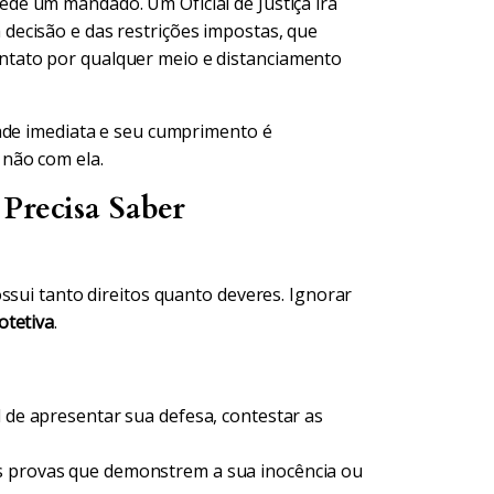
pede um mandado. Um Oficial de Justiça irá
a decisão e das restrições impostas, que
ontato por qualquer meio e distanciamento
dade imediata e seu cumprimento é
não com ela.
Precisa Saber
ssui tanto direitos quanto deveres. Ignorar
otetiva
.
l de apresentar sua defesa, contestar as
s provas que demonstrem a sua inocência ou