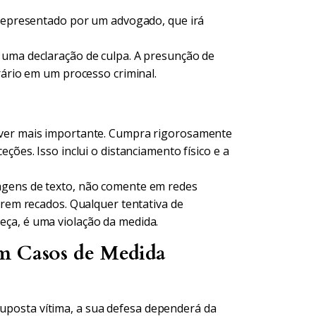
 representado por um advogado, que irá
 uma declaração de culpa. A presunção de
rário em um processo criminal.
ever mais importante. Cumpra rigorosamente
ções. Isso inclui o distanciamento físico e a
agens de texto, não comente em redes
arem recados. Qualquer tentativa de
ça, é uma violação da medida.
em Casos de Medida
suposta vítima, a sua defesa dependerá da