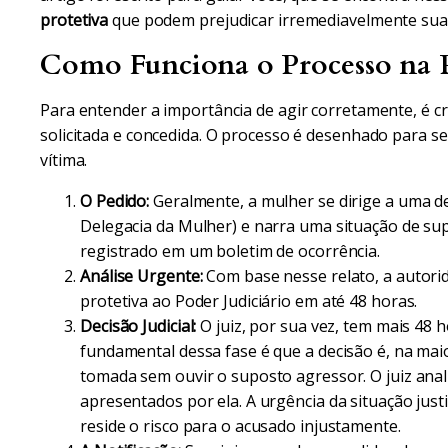
protetiva
que podem prejudicar irremediavelmente sua 
Como Funciona o Processo na P
Para entender a importância de agir corretamente, é c
solicitada e concedida. O processo é desenhado para se
vítima.
O Pedido:
Geralmente, a mulher se dirige a uma de
Delegacia da Mulher) e narra uma situação de sup
registrado em um boletim de ocorrência.
Análise Urgente:
Com base nesse relato, a autorid
protetiva ao Poder Judiciário em até 48 horas.
Decisão Judicial:
O juiz, por sua vez, tem mais 48 h
fundamental dessa fase é que a decisão é, na mai
tomada sem ouvir o suposto agressor. O juiz anali
apresentados por ela. A urgência da situação justi
reside o risco para o acusado injustamente.