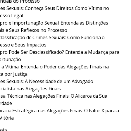
nciais do Processo
es Sexuais: Conheça Seus Direitos Como Vítima no
esso Legal
pro e Importunação Sexual: Entenda as Distinções
is e Seus Reflexos no Processo
lassificação de Crimes Sexuais: Como Funciona o
esso e Seus Impactos
pro Pode Ser Desclassificado? Entenda a Mudança para
ortunação
 a Vítima: Entenda o Poder das Alegações Finais na
a por Justiça
es Sexuais: A Necessidade de um Advogado
cialista nas Alegações Finais
sa Técnica nas Alegações Finais: O Alicerce da Sua
rdade
cacia Estratégica nas Alegações Finais: O Fator X para a
Vitória
sts