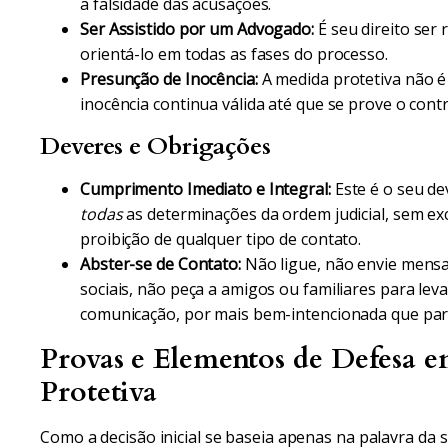
a falsidade das acusações.
Ser Assistido por um Advogado:
É seu direito ser
orientá-lo em todas as fases do processo.
Presunção de Inocência:
A medida protetiva não é
inocência continua válida até que se prove o cont
Deveres e Obrigações
Cumprimento Imediato e Integral:
Este é o seu d
todas
as determinações da ordem judicial, sem exce
proibição de qualquer tipo de contato.
Abster-se de Contato:
Não ligue, não envie mens
sociais, não peça a amigos ou familiares para lev
comunicação, por mais bem-intencionada que pare
Provas e Elementos de Defesa 
Protetiva
Como a decisão inicial se baseia apenas na palavra da 