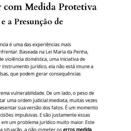
ar com Medida Protetiva
 e a Presunção de
ncia é uma das experiências mais
rentar. Baseada na Lei Maria da Penha,
e violência doméstica, uma iniciativa de
 instrumento jurídico, ela não está imune a
alsas, que podem gerar consequências
ema vulnerabilidade. De um lado, o peso de
tar uma ordem judicial imediata, muitas vezes
presentar sua versão dos fatos. É um momento
cisões impulsivas. E são justamente essas
 em um problema jurídico muito maior. Este
ssa situação, a não cometer os
erros medida