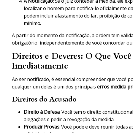
A Notificação:
Se o juiz conceder a medida, ele ex
localizar o homem para notificá-lo oficialmente d
podem incluir afastamento do lar, proibição de c
mínimo.
A partir do momento da notificação, a ordem tem vali
obrigatório, independentemente de você concordar ou 
Direitos e Deveres: O Que Você 
Imediatamente
Ao ser notificado, é essencial compreender que você po
qualquer um deles é um dos principais
erros medida pr
Direitos do Acusado
Direito à Defesa:
Você tem o direito constituciona
alegações e pedir a revogação da medida.
Produzir Provas:
Você pode e deve reunir todas a