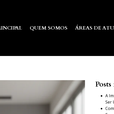
RINCIPAL
QUEM SOMOS
ÁREAS DE AT
Posts 
A Im
Ser 
Como