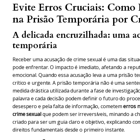
Evite Erros Cruciais: Como 
na Prisão Temporária por C
A delicada encruzilhada: uma ac
temporária
Receber uma acusação de crime sexual é uma das sit
pode enfrentar. O impacto é imediato, afetando a reputa
emocional. Quando essa acusação leva a uma prisão tem
crítico e urgente. A prisão temporária não é uma sent
medida drástica utilizada durante a fase de investigaçã
palavra e cada decisão podem definir o futuro do pro
desespero e pela falta de informação, cometem
erros 
crime sexual
que podem ser irreversíveis, minando a cha
criado para ser um guia claro e objetivo, explicando 
direitos fundamentais desde o primeiro instante.