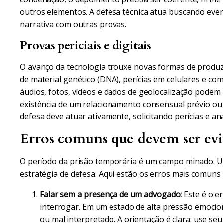
outros elementos. A defesa técnica atua buscando eve
narrativa com outras provas.
Provas periciais e digitais
O avanço da tecnologia trouxe novas formas de produzi
de material genético (DNA), perícias em celulares e 
áudios, fotos, vídeos e dados de geolocalização podem 
existência de um relacionamento consensual prévio ou 
defesa deve atuar ativamente, solicitando perícias e an
Erros comuns que devem ser evi
O período da prisão temporária é um campo minado. 
estratégia de defesa. Aqui estão os erros mais comuns 
Falar sem a presença de um advogado:
Este é o er
interrogar. Em um estado de alta pressão emocional
ou mal interpretado. A orientação é clara: use seu