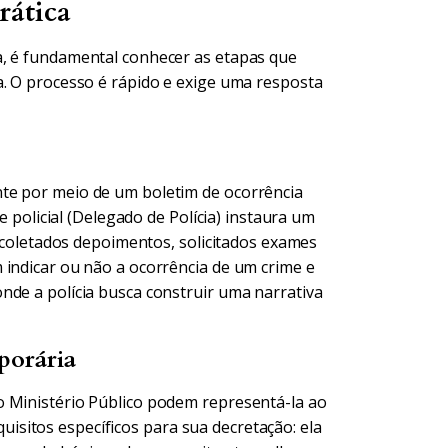
rática
a, é fundamental conhecer as etapas que
a. O processo é rápido e exige uma resposta
te por meio de um boletim de ocorrência
e policial (Delegado de Polícia) instaura um
o coletados depoimentos, solicitados exames
 indicar ou não a ocorrência de um crime e
nde a polícia busca construir uma narrativa
porária
o Ministério Público podem representá-la ao
equisitos específicos para sua decretação: ela