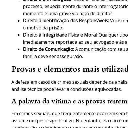
processo, especialmente durante o interrogatório
momento é uma grave violação de direitos.
Direito à Identificação dos Responsáveis:
Você tem
o motivo da prisão.
Direito à Integridade Física e Moral:
Qualquer tipo 
imediatamente reportada ao seu advogado e às a
Direito de Comunicação:
A comunicação com seu ad
família deve ser assegurado.
Provas e elementos mais utilizad
A defesa em casos de crimes sexuais depende da anális
análise técnica pode levar a conclusões equivocadas.
A palavra da vítima e as provas teste
Em crimes sexuais, que frequentemente ocorrem sem t
assume um peso significativo. No entanto, ela não é 
condenação, o depoimento precisa ser coerente, firme