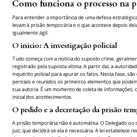
Como funciona o processo na p
Para entender a importância de uma defesa estratégic
levam à prisão temporária e o que acontece depois del
igualmente ágil.
O início: A investigação policial
Tudo começa com a notícia do suposto crime, geralmen
registrado pela suposta vítima. A partir daí, a autoridad
inquérito policial para apurar os fatos. Nesta fase, sã
periciais e reunidos os primeiros elementos que podem
sua autoria. É um momento de coleta de informações, o
inicial dos acontecimentos.
O pedido e a decretação da prisão tem
A prisão temporária não é automática. O Delegado ou 
juiz, que decidirá se ela é necessária. A lei estabelece r