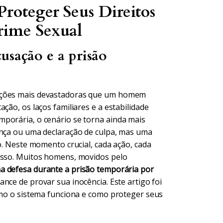
Proteger Seus Direitos
rime Sexual
usação e a prisão
uações mais devastadoras que um homem
ção, os laços familiares e a estabilidade
porária, o cenário se torna ainda mais
ença ou uma declaração de culpa, mas uma
o. Neste momento crucial, cada ação, cada
cesso. Muitos homens, movidos pelo
na defesa durante a prisão temporária por
nce de provar sua inocência. Este artigo foi
como o sistema funciona e como proteger seus