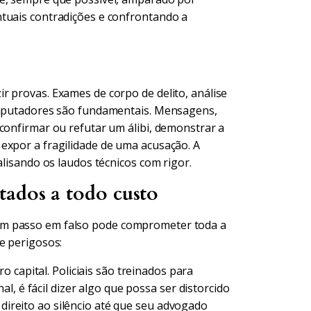
ntuais contradições e confrontando a
r provas. Exames de corpo de delito, análise
computadores são fundamentais. Mensagens,
confirmar ou refutar um álibi, demonstrar a
expor a fragilidade de uma acusação. A
alisando os laudos técnicos com rigor.
tados a todo custo
Um passo em falso pode comprometer toda a
e perigosos:
ro capital. Policiais são treinados para
, é fácil dizer algo que possa ser distorcido
 direito ao silêncio até que seu advogado