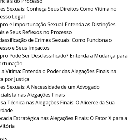
nciais do Processo
es Sexuais: Conheça Seus Direitos Como Vítima no
esso Legal
pro e Importunação Sexual: Entenda as Distinções
is e Seus Reflexos no Processo
lassificação de Crimes Sexuais: Como Funciona o
esso e Seus Impactos
pro Pode Ser Desclassificado? Entenda a Mudança para
ortunação
 a Vítima: Entenda o Poder das Alegações Finais na
a por Justiça
es Sexuais: A Necessidade de um Advogado
cialista nas Alegações Finais
sa Técnica nas Alegações Finais: O Alicerce da Sua
rdade
cacia Estratégica nas Alegações Finais: O Fator X para a
Vitória
sts