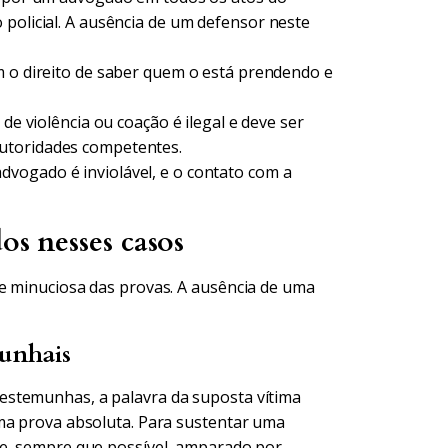
 policial. A ausência de um defensor neste
 o direito de saber quem o está prendendo e
de violência ou coação é ilegal e deve ser
utoridades competentes.
vogado é inviolável, e o contato com a
os nesses casos
e minuciosa das provas. A ausência de uma
munhais
estemunhas, a palavra da suposta vítima
uma prova absoluta. Para sustentar uma
 e, sempre que possível, amparado por