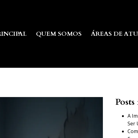
RINCIPAL
QUEM SOMOS
ÁREAS DE AT
Posts 
A Im
Ser 
Como