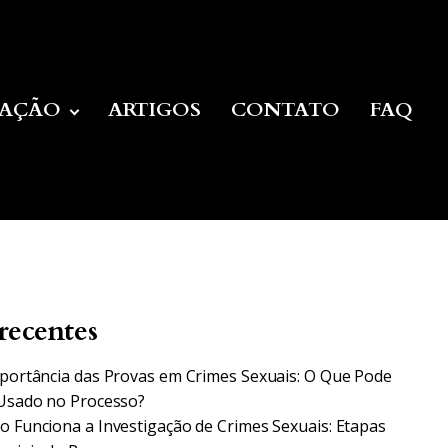
UAÇÃO
ARTIGOS
CONTATO
FAQ
recentes
portância das Provas em Crimes Sexuais: O Que Pode
Usado no Processo?
 Funciona a Investigação de Crimes Sexuais: Etapas