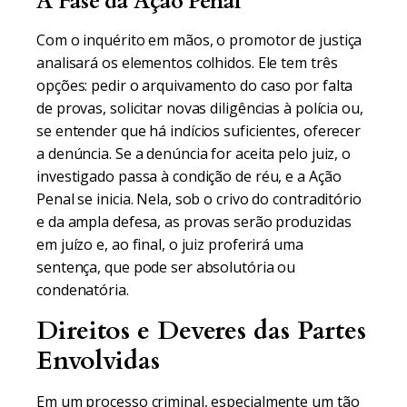
A Fase da Ação Penal
Com o inquérito em mãos, o promotor de justiça
analisará os elementos colhidos. Ele tem três
opções: pedir o arquivamento do caso por falta
de provas, solicitar novas diligências à polícia ou,
se entender que há indícios suficientes, oferecer
a denúncia. Se a denúncia for aceita pelo juiz, o
investigado passa à condição de réu, e a Ação
Penal se inicia. Nela, sob o crivo do contraditório
e da ampla defesa, as provas serão produzidas
em juízo e, ao final, o juiz proferirá uma
sentença, que pode ser absolutória ou
condenatória.
Direitos e Deveres das Partes
Envolvidas
Em um processo criminal, especialmente um tão