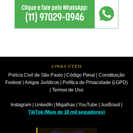
LINKS ÚTEIS
Polícia Civil de São Paulo
|
Código Penal
|
Constituição
Federal
|
Artigos Jurídicos
|
Política de Privacidade (LGPD)
|
Termos de Uso
Instagram
|
LinkedIn
|
Migalhas
|
YouTube
|
JusBrasil
|
TikTok (Mais de 18 mil seguidores)