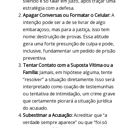
silêncio e só falar em juízo, após traçar uma
estratégia com a defesa.
Apagar Conversas ou Formatar o Celular:
A
intenção pode ser a de se livrar de algo
embaraçoso, mas para a justiça, isso tem
nome: destruição de provas. Essa atitude
gera uma forte presunção de culpa e pode,
inclusive, fundamentar um pedido de prisão
preventiva.
Tentar Contato com a Suposta Vítima ou a
Família:
Jamais, em hipótese alguma, tente
“resolver” a situação diretamente. Isso será
interpretado como coação de testemunhas
ou tentativa de intimidação, um crime grave
que certamente piorará a situação jurídica
do acusado.
Subestimar a Acusação:
Acreditar que “a
verdade sempre aparece” ou que “foi só