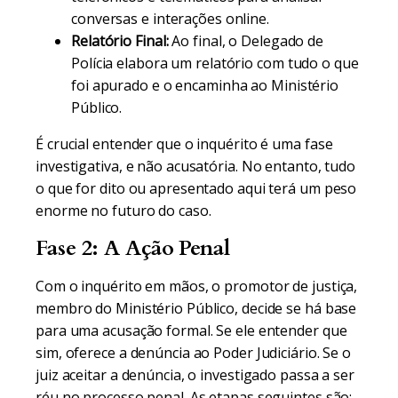
conversas e interações online.
Relatório Final:
Ao final, o Delegado de
Polícia elabora um relatório com tudo o que
foi apurado e o encaminha ao Ministério
Público.
É crucial entender que o inquérito é uma fase
investigativa, e não acusatória. No entanto, tudo
o que for dito ou apresentado aqui terá um peso
enorme no futuro do caso.
Fase 2: A Ação Penal
Com o inquérito em mãos, o promotor de justiça,
membro do Ministério Público, decide se há base
para uma acusação formal. Se ele entender que
sim, oferece a denúncia ao Poder Judiciário. Se o
juiz aceitar a denúncia, o investigado passa a ser
réu no processo penal. As etapas seguintes são: