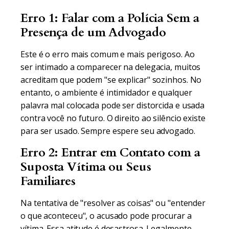
Erro 1: Falar com a Polícia Sem a
Presença de um Advogado
Este é o erro mais comum e mais perigoso. Ao
ser intimado a comparecer na delegacia, muitos
acreditam que podem "se explicar" sozinhos. No
entanto, o ambiente é intimidador e qualquer
palavra mal colocada pode ser distorcida e usada
contra você no futuro. O direito ao silêncio existe
para ser usado. Sempre espere seu advogado.
Erro 2: Entrar em Contato com a
Suposta Vítima ou Seus
Familiares
Na tentativa de "resolver as coisas" ou "entender
o que aconteceu", o acusado pode procurar a
vítima. Essa atitude é desastrosa. Legalmente,