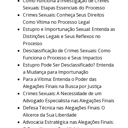
Como Funciona a Investigação de Crimes
Sexuais: Etapas Essenciais do Processo
Crimes Sexuais: Conheça Seus Direitos
Como Vítima no Processo Legal
Estupro e Importunação Sexual: Entenda as
Distinções Legais e Seus Reflexos no
Processo
Desclassificação de Crimes Sexuais: Como
Funciona o Processo e Seus Impactos
Estupro Pode Ser Desclassificado? Entenda
a Mudança para Importunação
Para a Vítima: Entenda o Poder das
Alegações Finais na Busca por Justiça
Crimes Sexuais: A Necessidade de um
Advogado Especialista nas Alegações Finais
Defesa Técnica nas Alegações Finais: O
Alicerce da Sua Liberdade
Advocacia Estratégica nas Alegações Finais: