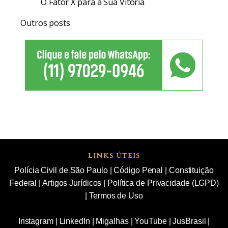
O Fator X para a Sua Vitória
Outros posts
LINKS ÚTEIS
Polícia Civil de São Paulo
|
Código Penal
|
Constituição
Federal
|
Artigos Jurídicos
|
Política de Privacidade (LGPD)
|
Termos de Uso
Instagram
|
LinkedIn
|
Migalhas
|
YouTube
|
JusBrasil
|