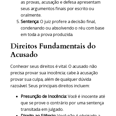
as provas, acusação e defesa apresentam
seus argumentos finais por escrito ou
oralmente.
Sentença:
O juiz profere a decisão final,
condenando ou absolvendo o réu com base
em toda a prova produzida.
Direitos Fundamentais do
Acusado
Conhecer seus direitos é vital. O acusado não
precisa provar sua inocência; cabe à acusação
provar sua culpa, além de qualquer dúvida
razoável. Seus principais direitos incluem:
Presunção de Inocência:
Você é inocente até
que se prove o contrário por uma sentença
transitada em julgado.
Direito ao Silêncio:
Você não é obrigado a