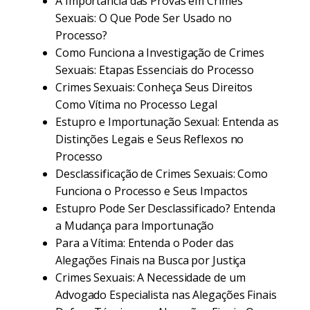
A Importância das Provas em Crimes
Sexuais: O Que Pode Ser Usado no
Processo?
Como Funciona a Investigação de Crimes
Sexuais: Etapas Essenciais do Processo
Crimes Sexuais: Conheça Seus Direitos
Como Vítima no Processo Legal
Estupro e Importunação Sexual: Entenda as
Distinções Legais e Seus Reflexos no
Processo
Desclassificação de Crimes Sexuais: Como
Funciona o Processo e Seus Impactos
Estupro Pode Ser Desclassificado? Entenda
a Mudança para Importunação
Para a Vítima: Entenda o Poder das
Alegações Finais na Busca por Justiça
Crimes Sexuais: A Necessidade de um
Advogado Especialista nas Alegações Finais