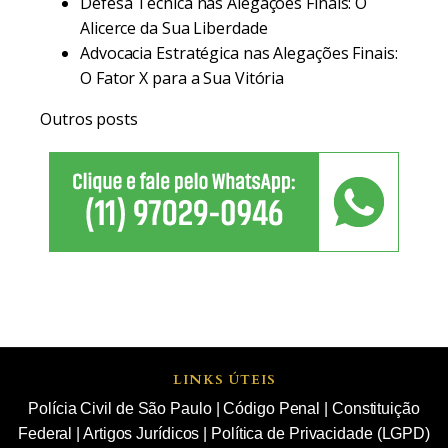
Defesa Técnica nas Alegações Finais: O
Alicerce da Sua Liberdade
Advocacia Estratégica nas Alegações Finais:
O Fator X para a Sua Vitória
Outros posts
LINKS ÚTEIS
Polícia Civil de São Paulo
|
Código Penal
|
Constituição
Federal
|
Artigos Jurídicos
|
Política de Privacidade (LGPD)