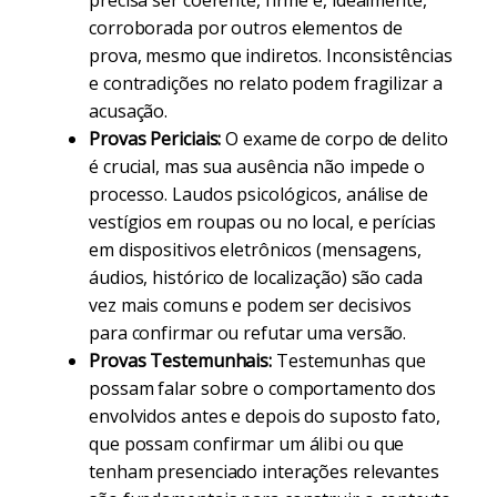
precisa ser coerente, firme e, idealmente,
corroborada por outros elementos de
prova, mesmo que indiretos. Inconsistências
e contradições no relato podem fragilizar a
acusação.
Provas Periciais:
O exame de corpo de delito
é crucial, mas sua ausência não impede o
processo. Laudos psicológicos, análise de
vestígios em roupas ou no local, e perícias
em dispositivos eletrônicos (mensagens,
áudios, histórico de localização) são cada
vez mais comuns e podem ser decisivos
para confirmar ou refutar uma versão.
Provas Testemunhais:
Testemunhas que
possam falar sobre o comportamento dos
envolvidos antes e depois do suposto fato,
que possam confirmar um álibi ou que
tenham presenciado interações relevantes