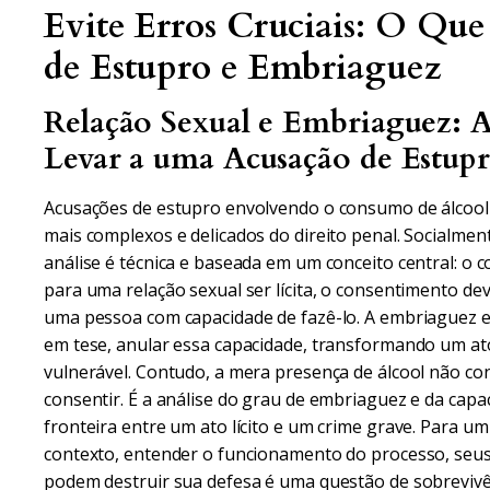
Evite Erros Cruciais: O Qu
de Estupro e Embriaguez
Relação Sexual e Embriaguez: 
Levar a uma Acusação de Estup
Acusações de estupro envolvendo o consumo de álcool
mais complexos e delicados do direito penal. Socialment
análise é técnica e baseada em um conceito central: o co
para uma relação sexual ser lícita, o consentimento dev
uma pessoa com capacidade de fazê-lo. A embriaguez 
em tese, anular essa capacidade, transformando um a
vulnerável. Contudo, a mera presença de álcool não co
consentir. É a análise do grau de embriaguez e da capa
fronteira entre um ato lícito e um crime grave. Para
contexto, entender o funcionamento do processo, seus 
podem destruir sua defesa é uma questão de sobrevivên