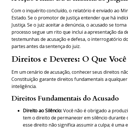
Com o inquérito concluído, o relatório é enviado ao Mi
Estado. Se o promotor de justiça entender que há indíci
Justiça. Se o juiz aceitar a denúncia, o acusado se torna r
processo segue um rito que inclui a apresentação da de
testemunhas de acusação e defesa, o interrogatório do 
partes antes da sentença do juiz.
Direitos e Deveres: O Que Você 
Em um cenário de acusação, conhecer seus direitos nã
Constituição garante direitos fundamentais a qualquer
inteligência.
Direitos Fundamentais do Acusado
Direito ao Silêncio:
Você não é obrigado a produzir
tem o direito de permanecer em silêncio durante 
esse direito não significa assumir a culpa; é uma 