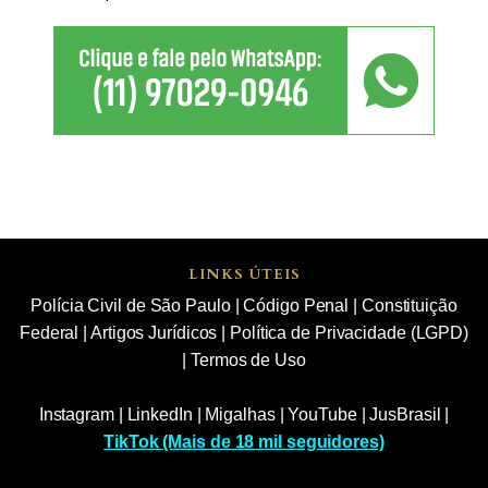
LINKS ÚTEIS
Polícia Civil de São Paulo
|
Código Penal
|
Constituição
Federal
|
Artigos Jurídicos
|
Política de Privacidade (LGPD)
|
Termos de Uso
Instagram
|
LinkedIn
|
Migalhas
|
YouTube
|
JusBrasil
|
TikTok (Mais de 18 mil seguidores)