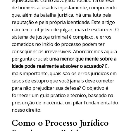
equivocadas. Como advogado focado na defesa
de homens acusados injustamente, compreendo
que, além da batalha jurídica, há uma luta pela
reputação e pela própria identidade. Este artigo
não tem o objetivo de julgar, mas de esclarecer. O
sistema de justiça criminal é complexo, e erros
cometidos no início do processo podem ter
consequências irreversíveis. Abordaremos aqui a
pergunta crucial:
uma menor que mente sobre a
idade pode realmente absolver o acusado?
E,
mais importante, quais são os erros jurídicos em
casos de estupro que você jamais deve cometer
para não prejudicar sua defesa? O objetivo é
fornecer um guia prático e técnico, baseado na
presunção de inocência, um pilar fundamental do
nosso direito.
Como o Processo Jurídico