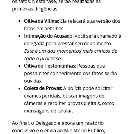
os fatos. Nesta fase, serão realizadas as
primeiras diligências:
Oitiva da Vítima:
Ela relatará sua versão dos
fatos em detalhes.
Intimação do Acusado:
Você será chamado à
delegacia para prestar seu depoimento.
Este é um dos momentos mais críticos de
todo o processo.
Oitiva de Testemunhas:
Pessoas que
possam ter conhecimento dos fatos serão
ouvidas.
Coleta de Provas:
A polícia pode solicitar
exames periciais, buscar imagens de
câmeras e recolher provas digitais, como
mensagens de celular.
Ao final, o Delegado elabora um relatório
conclusivo e o envia ao Ministério Público,