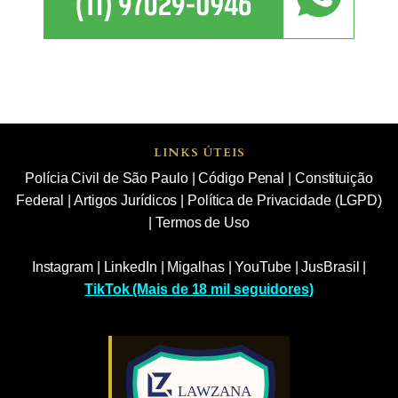
LINKS ÚTEIS
Polícia Civil de São Paulo
|
Código Penal
|
Constituição
Federal
|
Artigos Jurídicos
|
Política de Privacidade (LGPD)
|
Termos de Uso
Instagram
|
LinkedIn
|
Migalhas
|
YouTube
|
JusBrasil
|
TikTok (Mais de 18 mil seguidores)