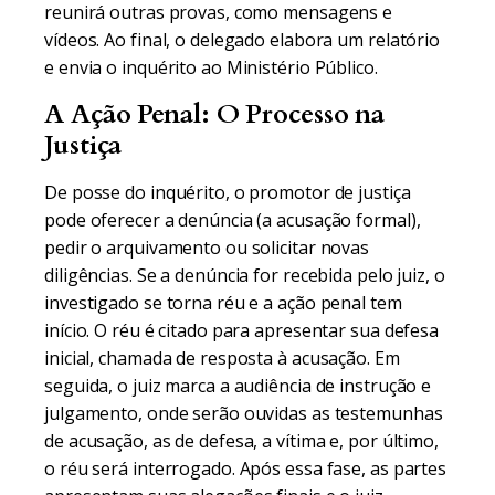
reunirá outras provas, como mensagens e
vídeos. Ao final, o delegado elabora um relatório
e envia o inquérito ao Ministério Público.
A Ação Penal: O Processo na
Justiça
De posse do inquérito, o promotor de justiça
pode oferecer a denúncia (a acusação formal),
pedir o arquivamento ou solicitar novas
diligências. Se a denúncia for recebida pelo juiz, o
investigado se torna réu e a ação penal tem
início. O réu é citado para apresentar sua defesa
inicial, chamada de resposta à acusação. Em
seguida, o juiz marca a audiência de instrução e
julgamento, onde serão ouvidas as testemunhas
de acusação, as de defesa, a vítima e, por último,
o réu será interrogado. Após essa fase, as partes