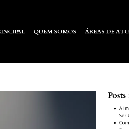
RINCIPAL
QUEM SOMOS
ÁREAS DE AT
Posts 
A Im
Ser 
Como