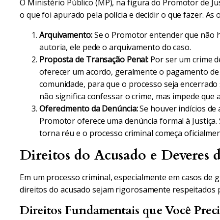
O Ministério Público (MP), na figura do Promotor de Justi
o que foi apurado pela polícia e decidir o que fazer. As
Arquivamento:
Se o Promotor entender que não há
autoria, ele pede o arquivamento do caso.
Proposta de Transação Penal:
Por ser um crime d
oferecer um acordo, geralmente o pagamento de 
comunidade, para que o processo seja encerrado s
não significa confessar o crime, mas impede que a
Oferecimento da Denúncia:
Se houver indícios de 
Promotor oferece uma denúncia formal à Justiça. S
torna réu e o processo criminal começa oficialmen
Direitos do Acusado e Deveres d
Em um processo criminal, especialmente em casos de g
direitos do acusado sejam rigorosamente respeitados pa
Direitos Fundamentais que Você Prec