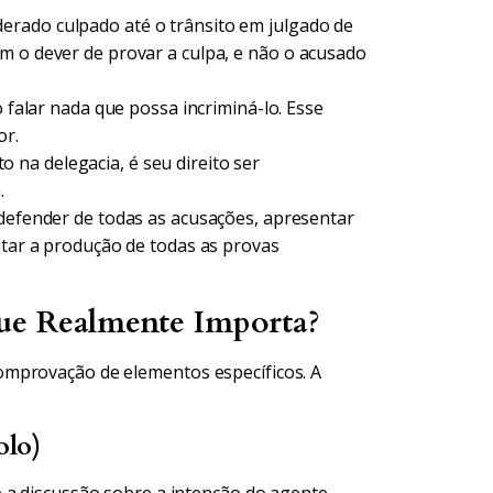
rado culpado até o trânsito em julgado de
m o dever de provar a culpa, e não o acusado
 falar nada que possa incriminá-lo. Esse
or.
na delegacia, é seu direito ser
.
 defender de todas as acusações, apresentar
itar a produção de todas as provas
ue Realmente Importa?
omprovação de elementos específicos. A
olo)