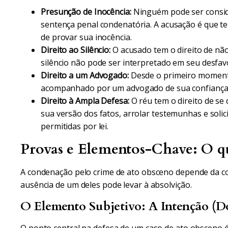
Presunção de Inocência:
Ninguém pode ser conside
sentença penal condenatória. A acusação é que te
de provar sua inocência.
Direito ao Silêncio:
O acusado tem o direito de não
silêncio não pode ser interpretado em seu desfav
Direito a um Advogado:
Desde o primeiro momento 
acompanhado por um advogado de sua confiança
Direito à Ampla Defesa:
O réu tem o direito de se
sua versão dos fatos, arrolar testemunhas e solic
permitidas por lei.
Provas e Elementos-Chave: O q
A condenação pelo crime de ato obsceno depende da c
ausência de um deles pode levar à absolvição.
O Elemento Subjetivo: A Intenção (D