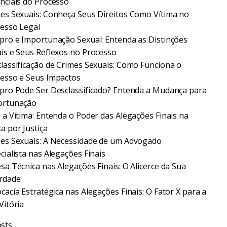
nciais do Processo
es Sexuais: Conheça Seus Direitos Como Vítima no
esso Legal
pro e Importunação Sexual: Entenda as Distinções
is e Seus Reflexos no Processo
lassificação de Crimes Sexuais: Como Funciona o
esso e Seus Impactos
pro Pode Ser Desclassificado? Entenda a Mudança para
ortunação
 a Vítima: Entenda o Poder das Alegações Finais na
a por Justiça
es Sexuais: A Necessidade de um Advogado
cialista nas Alegações Finais
sa Técnica nas Alegações Finais: O Alicerce da Sua
rdade
cacia Estratégica nas Alegações Finais: O Fator X para a
Vitória
sts