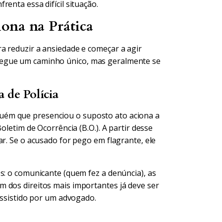
enta essa difícil situação.
ona na Prática
a reduzir a ansiedade e começar a agir
segue um caminho único, mas geralmente se
 de Polícia
uém que presenciou o suposto ato aciona a
oletim de Ocorrência (B.O.). A partir desse
ar. Se o acusado for pego em flagrante, ele
s: o comunicante (quem fez a denúncia), as
 dos direitos mais importantes já deve ser
 assistido por um advogado.