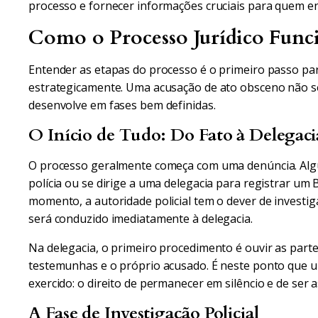
processo e fornecer informações cruciais para quem enfr
Como o Processo Jurídico Funci
Entender as etapas do processo é o primeiro passo par
estrategicamente. Uma acusação de ato obsceno não 
desenvolve em fases bem definidas.
O Início de Tudo: Do Fato à Delegacia
O processo geralmente começa com uma denúncia. Alg
polícia ou se dirige a uma delegacia para registrar um B
momento, a autoridade policial tem o dever de investig
será conduzido imediatamente à delegacia.
Na delegacia, o primeiro procedimento é ouvir as parte
testemunhas e o próprio acusado. É neste ponto que um
exercido: o direito de permanecer em silêncio e de ser
A Fase de Investigação Policial