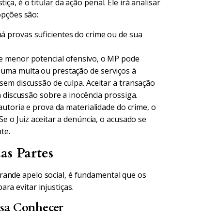
ça, é o titular da ação penal. Ele irá analisar
 opções são:
 provas suficientes do crime ou de sua
e menor potencial ofensivo, o MP pode
uma multa ou prestação de serviços à
em discussão de culpa. Aceitar a transação
 discussão sobre a inocência prossiga.
autoria e prova da materialidade do crime, o
e o Juiz aceitar a denúncia, o acusado se
te.
as Partes
rande apelo social, é fundamental que os
ra evitar injustiças.
isa Conhecer