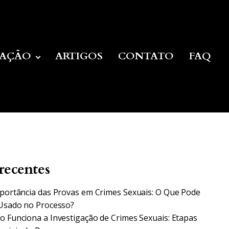
UAÇÃO
ARTIGOS
CONTATO
FAQ
recentes
portância das Provas em Crimes Sexuais: O Que Pode
Usado no Processo?
 Funciona a Investigação de Crimes Sexuais: Etapas