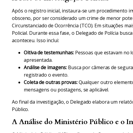
Após o registro inicial, instaura-se um procedimento in
obsceno, por ser considerado um crime de menor poten
Circunstanciado de Ocorrência (TCO). Em situações mai
Policial. Durante essa fase, o Delegado de Polícia busc
aconteceu. Isso inclui:
Oitiva de testemunhas:
Pessoas que estavam no lo
apresentada.
Análise de imagens:
Busca por câmeras de seguran
registrado o evento.
Coleta de outras provas:
Qualquer outro elemento
mensagens ou postagens, se aplicável.
Ao final da investigação, o Delegado elabora um relatór
Público.
A Análise do Ministério Público e o In