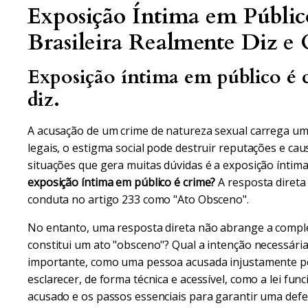
Exposição Íntima em Públic
Brasileira Realmente Diz e 
Exposição íntima em público é c
diz.
A acusação de um crime de natureza sexual carrega um
legais, o estigma social pode destruir reputações e ca
situações que gera muitas dúvidas é a exposição íntim
exposição íntima em público é crime?
A resposta direta 
conduta no artigo 233 como "Ato Obsceno".
No entanto, uma resposta direta não abrange a comple
constitui um ato "obsceno"? Qual a intenção necessária
importante, como uma pessoa acusada injustamente pod
esclarecer, de forma técnica e acessível, como a lei func
acusado e os passos essenciais para garantir uma defesa