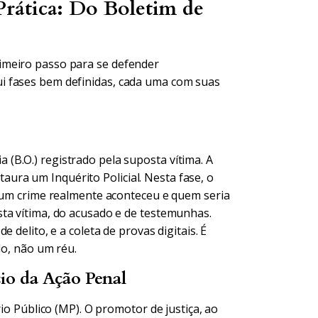
rática: Do Boletim de
imeiro passo para se defender
i fases bem definidas, cada uma com suas
B.O.) registrado pela suposta vítima. A
staura um Inquérito Policial. Nesta fase, o
e um crime realmente aconteceu e quem seria
ta vítima, do acusado e de testemunhas.
 delito, e a coleta de provas digitais. É
do, não um réu.
cio da Ação Penal
rio Público (MP). O promotor de justiça, ao