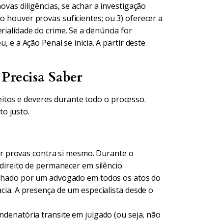
novas diligências, se achar a investigação
o houver provas suficientes; ou 3) oferecer a
rialidade do crime. Se a denúncia for
u, e a Ação Penal se inicia. A partir deste
Precisa Saber
itos e deveres durante todo o processo.
o justo.
r provas contra si mesmo. Durante o
direito de permanecer em silêncio.
nhado por um advogado em todos os atos do
ia. A presença de um especialista desde o
denatória transite em julgado (ou seja, não