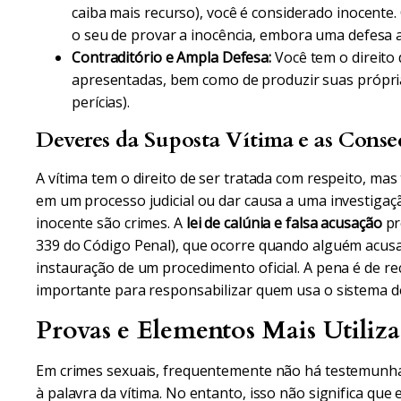
caiba mais recurso), você é considerado inocente.
o seu de provar a inocência, embora uma defesa at
Contraditório e Ampla Defesa:
Você tem o direito 
apresentadas, bem como de produzir suas própr
perícias).
Deveres da Suposta Vítima e as Conse
A vítima tem o direito de ser tratada com respeito, ma
em um processo judicial ou dar causa a uma investigaç
inocente são crimes. A
lei de calúnia e falsa acusação
pr
339 do Código Penal), que ocorre quando alguém acus
instauração de um procedimento oficial. A pena é de r
importante para responsabilizar quem usa o sistema de
Provas e Elementos Mais Utiliz
Em crimes sexuais, frequentemente não há testemunha
à palavra da vítima. No entanto, isso não significa que