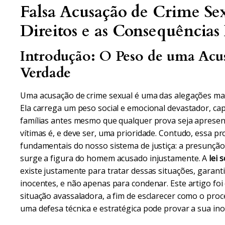
Falsa Acusação de Crime Se
Direitos e as Consequências
Introdução: O Peso de uma Acus
Verdade
Uma acusação de crime sexual é uma das alegações ma
Ela carrega um peso social e emocional devastador, cap
famílias antes mesmo que qualquer prova seja apresen
vítimas é, e deve ser, uma prioridade. Contudo, essa p
fundamentais do nosso sistema de justiça: a presunção 
surge a figura do homem acusado injustamente. A
lei 
existe justamente para tratar dessas situações, garanti
inocentes, e não apenas para condenar. Este artigo foi
situação avassaladora, a fim de esclarecer como o proc
uma defesa técnica e estratégica pode provar a sua ino