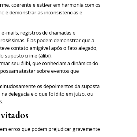
firme, coerente e estiver em harmonia com os
ho é demonstrar as inconsistências e
e-mails, registros de chamadas e
erosíssimas. Elas podem demonstrar que a
teve contato amigável após o fato alegado,
 suposto crime (álibi).
mar seu álibi, que conheciam a dinâmica do
 possam atestar sobre eventos que
a minuciosamente os depoimentos da suposta
 na delegacia e o que foi dito em juízo, ou
s.
vitados
em erros que podem prejudicar gravemente