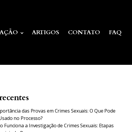
UAÇÃO
ARTIGOS
CONTATO
FAQ
recentes
portância das Provas em Crimes Sexuais: O Que Pode
Usado no Processo?
 Funciona a Investigação de Crimes Sexuais: Etapas