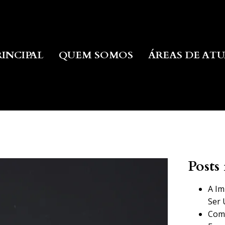
RINCIPAL
QUEM SOMOS
ÁREAS DE AT
Posts 
A Im
Ser 
Como