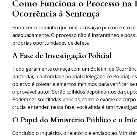
Como Funciona o Processo na P
Ocorrência à Sentença
Entender o caminho que uma acusação percorre é o pr
adequadamente. O processo não é instantâneo e possu
próprias oportunidades de defesa.
A Fase de Investigação Policial
Tudo geralmente começa com um Boletim de Ocorrência (
partir daí, a autoridade policial (Delegado de Polícia) in
objetivo é coletar elementos mínimos para verificar s
o provável autor. Serão colhidos depoimentos da supos
Podem ser solicitadas perícias, como o exame de corpo de
crucial entender: nesta fase, você ainda é um investiga
O Papel do Ministério Público e o Iní
Concluído o inquérito, o relatório é enviado ao Ministé