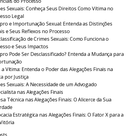
nciais do Processo
es Sexuais: Conheça Seus Direitos Como Vítima no
esso Legal
pro e Importunação Sexual: Entenda as Distinções
is e Seus Reflexos no Processo
lassificação de Crimes Sexuais: Como Funciona o
esso e Seus Impactos
pro Pode Ser Desclassificado? Entenda a Mudança para
ortunação
 a Vítima: Entenda o Poder das Alegações Finais na
a por Justiça
es Sexuais: A Necessidade de um Advogado
cialista nas Alegações Finais
sa Técnica nas Alegações Finais: O Alicerce da Sua
rdade
cacia Estratégica nas Alegações Finais: O Fator X para a
Vitória
sts