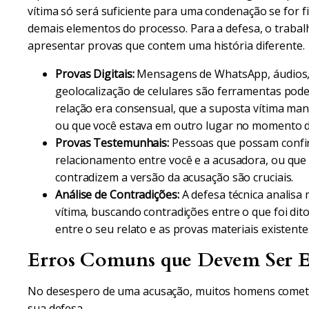
vítima só será suficiente para uma condenação se for 
demais elementos do processo. Para a defesa, o trabal
apresentar provas que contem uma história diferente.
Provas Digitais:
Mensagens de WhatsApp, áudios, 
geolocalização de celulares são ferramentas pod
relação era consensual, que a suposta vítima man
ou que você estava em outro lugar no momento do
Provas Testemunhais:
Pessoas que possam confir
relacionamento entre você e a acusadora, ou que
contradizem a versão da acusação são cruciais.
Análise de Contradições:
A defesa técnica analis
vítima, buscando contradições entre o que foi dito
entre o seu relato e as provas materiais existente
Erros Comuns que Devem Ser E
No desespero de uma acusação, muitos homens comet
sua defesa.