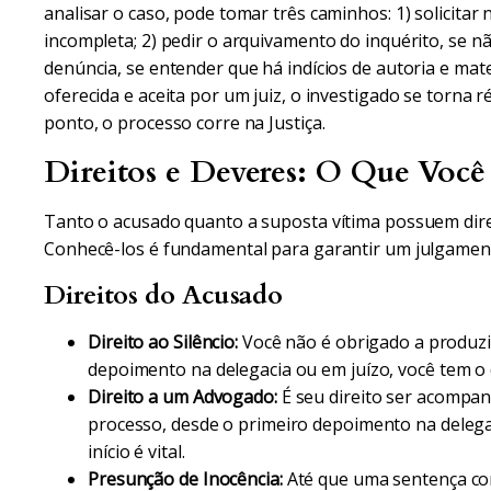
analisar o caso, pode tomar três caminhos: 1) solicitar 
incompleta; 2) pedir o arquivamento do inquérito, se nã
denúncia, se entender que há indícios de autoria e mate
oferecida e aceita por um juiz, o investigado se torna ré
ponto, o processo corre na Justiça.
Direitos e Deveres: O Que Você 
Tanto o acusado quanto a suposta vítima possuem dire
Conhecê-los é fundamental para garantir um julgament
Direitos do Acusado
Direito ao Silêncio:
Você não é obrigado a produzi
depoimento na delegacia ou em juízo, você tem o 
Direito a um Advogado:
É seu direito ser acompa
processo, desde o primeiro depoimento na delegac
início é vital.
Presunção de Inocência:
Até que uma sentença con